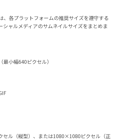
は、各プラットフォームの推奨サイズを遵守する
ーシャルメディアのサムネイルサイズをまとめま
ル（最小幅640ピクセル）
IF
ピクセル（縦型）、または1080×1080ピクセル（正