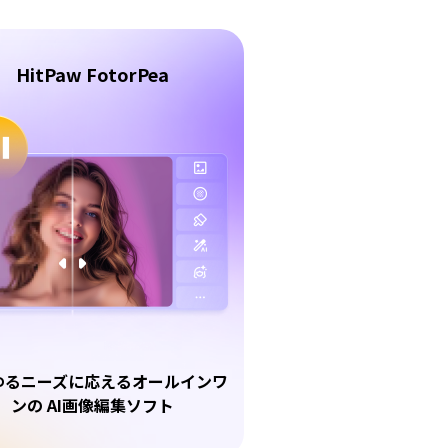
HitPaw FotorPea
ゆるニーズに応えるオールインワ
ンの AI画像編集ソフト