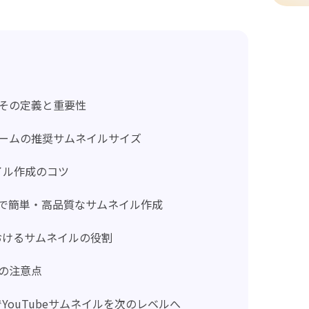
その定義と重要性
ォームの推奨サムネイルサイズ
ネイル作成のコツ
rPeaで簡単・高品質なサムネイル作成
Oにおけるサムネイルの役割
の注意点
eaでYouTubeサムネイルを次のレベルへ