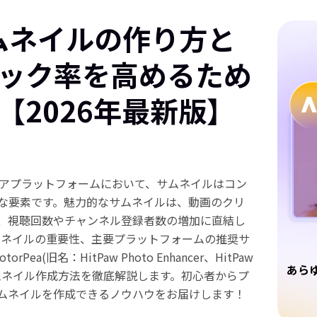
 サムネイルの作り方と
ック率を高めるため
【2026年最新版】
ディアプラットフォームにおいて、サムネイルはコン
な要素です。魅力的なサムネイルは、動画のクリ
せ、視聴回数やチャンネル登録者数の増加に直結し
 サムネイルの重要性、主要プラットフォームの推奨サ
Pea(旧名：HitPaw Photo Enhancer、HitPaw
あら
なサムネイル作成方法を徹底解説します。初心者からプ
ムネイルを作成できるノウハウをお届けします！