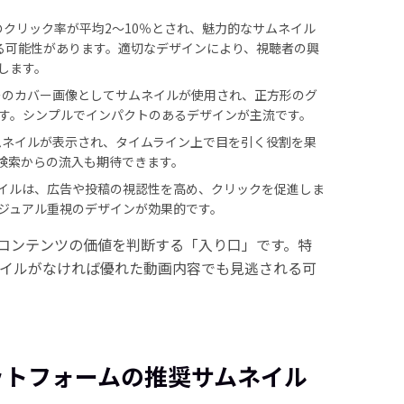
動画のクリック率が平均2～10％とされ、魅力的なサムネイル
る可能性があります。適切なデザインにより、視聴者の興
します。
ーのカバー画像としてサムネイルが使用され、正方形のグ
す。シンプルでインパクトのあるデザインが主流です。
ムネイルが表示され、タイムライン上で目を引く役割を果
像検索からの流入も期待できます。
イルは、広告や投稿の視認性を高め、クリックを促進しま
ジュアル重視のデザインが効果的です。
コンテンツの価値を判断する「入り口」です。特
ムネイルがなければ優れた動画内容でも見逃される可
ットフォームの推奨サムネイル