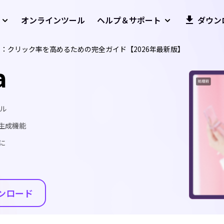
オンラインツール
ヘルプ＆サポート
ダウン
要性：クリック率を高めるための完全ガイド【2026年最新版】
a
ール
生成機能
に
ンロード