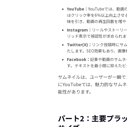
YouTube：
YouTubeでは、
はクリック率を6％以上向上させ
味を引き、動画の再生回数を増や
Instagram：
リールやストーリ
リッド表示で視認性が求められま
Twitter(X)：
リンク投稿時にサ
たします。SEO効果もあり、画
Facebook：
記事や動画のサムネ
す。テキストを最小限に抑えたビ
サムネイルは、ユーザーが一瞬で
にYouTubeでは、魅力的なサ
能性があります。
パート2：主要プラ