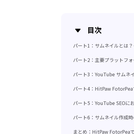
目次
パート1：サムネイルとは？
パート2：主要プラットフ
パート3：YouTube サム
パート4：HitPaw Foto
パート5：YouTube SE
パート6：サムネイル作成時
まとめ：HitPaw FotorP