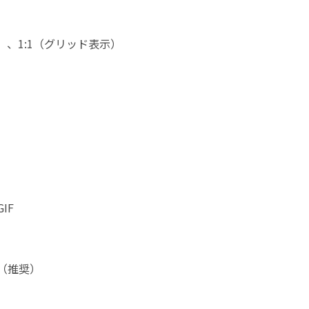
）、1:1（グリッド表示）
IF
ル（推奨）