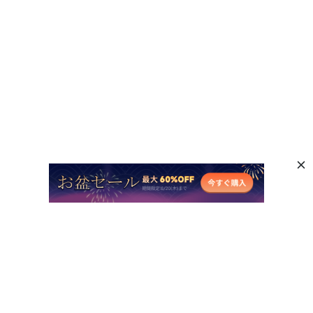
人気AI製品
他のオンラインAIツール