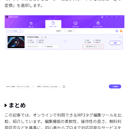
変換」を選択します。
まとめ
この記事では、オンラインで利用できるMP3タグ編集ツールを比
較、紹介しています。編集機能の柔軟性、操作性の良さ、無料利
用可否などを基準に、初心者からプロまで対応可能なサービスを