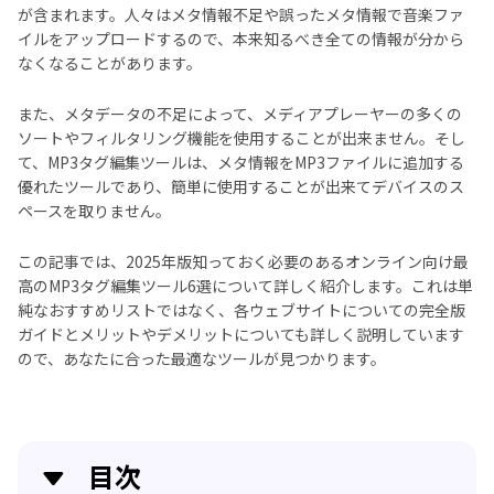
が含まれます。人々はメタ情報不足や誤ったメタ情報で音楽ファ
イルをアップロードするので、本来知るべき全ての情報が分から
なくなることがあります。
また、メタデータの不足によって、メディアプレーヤーの多くの
ソートやフィルタリング機能を使用することが出来ません。そし
て、MP3タグ編集ツールは、メタ情報をMP3ファイルに追加する
優れたツールであり、簡単に使用することが出来てデバイスのス
ペースを取りません。
この記事では、2025年版知っておく必要のあるオンライン向け最
高のMP3タグ編集ツール6選について詳しく紹介します。これは単
純なおすすめリストではなく、各ウェブサイトについての完全版
ガイドとメリットやデメリットについても詳しく説明しています
ので、あなたに合った最適なツールが見つかります。
目次