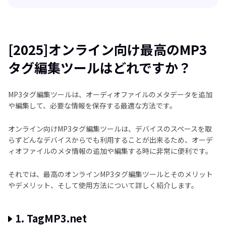
[2025]オンライン向け最高のMP3タグ編集ツールはど
れですか？
[2025]オンライン向け最高のMP3
便利なMP3タグ編集ツールを使ってみましょう
タグ編集ツールはどれですか？
MP3タグ編集ツールは、オーディオファイルのメタデータを追加
や編集して、必要な情報を保存する最適な方法です。
オンライン向けMP3タグ編集ツールは、デバイスのスペースを取
らずどんなデバイスからでも利用することが出来るため、オーデ
ィオファイルのメタ情報の追加や編集する時に非常に便利です。
それでは、最高のオンラインMP3タグ編集ツールとそのメリット
やデメリット、そして使用方法について詳しく紹介します。
1. TagMP3.net