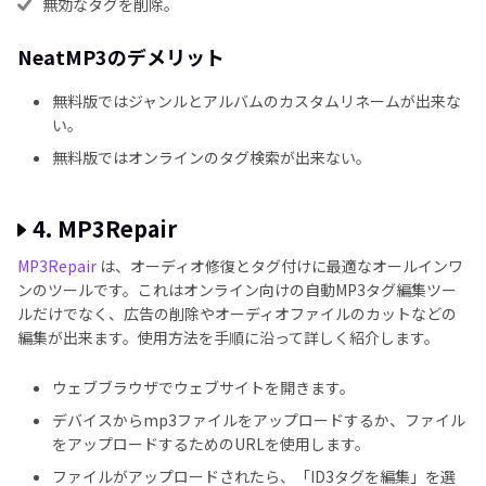
無効なタグを削除。
NeatMP3のデメリット
無料版ではジャンルとアルバムのカスタムリネームが出来な
い。
無料版ではオンラインのタグ検索が出来ない。
4. MP3Repair
MP3Repair
は、オーディオ修復とタグ付けに最適なオールインワ
ンのツールです。これはオンライン向けの自動MP3タグ編集ツー
ルだけでなく、広告の削除やオーディオファイルのカットなどの
編集が出来ます。使用方法を手順に沿って詳しく紹介します。
ウェブブラウザでウェブサイトを開きます。
デバイスからmp3ファイルをアップロードするか、ファイル
をアップロードするためのURLを使用します。
ファイルがアップロードされたら、「ID3タグを編集」を選