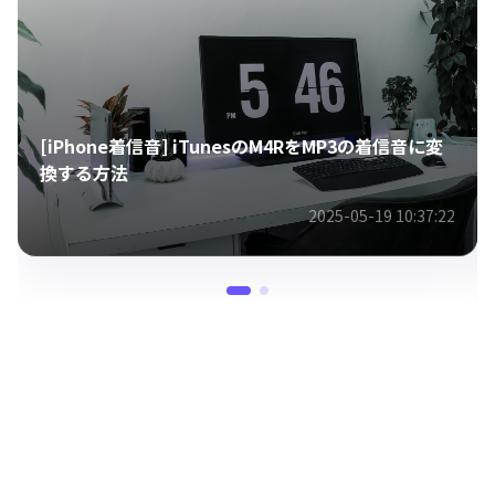
[iPhone着信音] iTunesのM4RをMP3の着信音に変
換する方法
2025-05-19 10:37:22