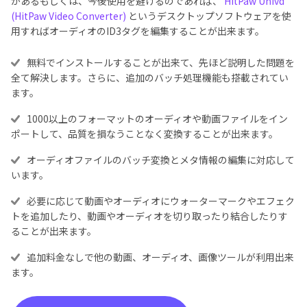
があるもしくは、今後使用を避けるのであれば、
HitPaw Univd
(HitPaw Video Converter)
というデスクトップソフトウェアを使
用すればオーディオのID3タグを編集することが出来ます。
無料でインストールすることが出来て、先ほど説明した問題を
全て解決します。さらに、追加のバッチ処理機能も搭載されてい
ます。
1000以上のフォーマットのオーディオや動画ファイルをイン
ポートして、品質を損なうことなく変換することが出来ます。
オーディオファイルのバッチ変換とメタ情報の編集に対応して
います。
必要に応じて動画やオーディオにウォーターマークやエフェク
トを追加したり、動画やオーディオを切り取ったり結合したりす
ることが出来ます。
追加料金なしで他の動画、オーディオ、画像ツールが利用出来
ます。