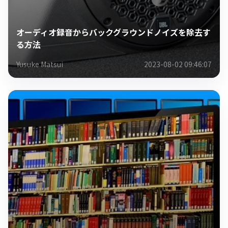
オーディオ録音からバックグラウンドノイズを除去す
る方法
Yusuke Matsui
2023-08-02 09:46:07