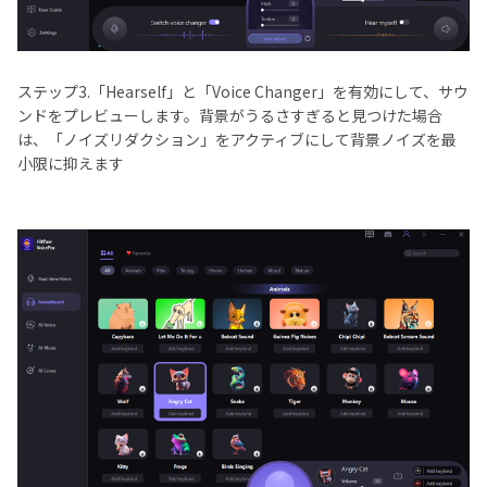
ステップ3.「Hearself」と「Voice Changer」を有効にして、サウ
ンドをプレビューします。背景がうるさすぎると見つけた場合
は、「ノイズリダクション」をアクティブにして背景ノイズを最
小限に抑えます