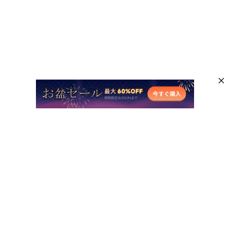
人気AI製品
他のオンラインAIツール
サポート