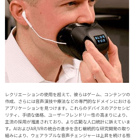
レクリエーションの使用を超えて、彼らはゲーム、コンテンツの
作成、さらには音声演技や療法などの専門的なドメインにおける
アプリケーションを見つけます。これらのデバイスのアクセシビ
リティ、手頃な価格、ユーザーフレンドリー性の高まりにより、
主流の採用が推進されており、より広範な人口統計に訴えていま
す。AIおよびAR/VRの統合の進歩を含む継続的な研究開発の取り
組みにより、ウェアラブルな音声チェンジャーは上昇を続ける態