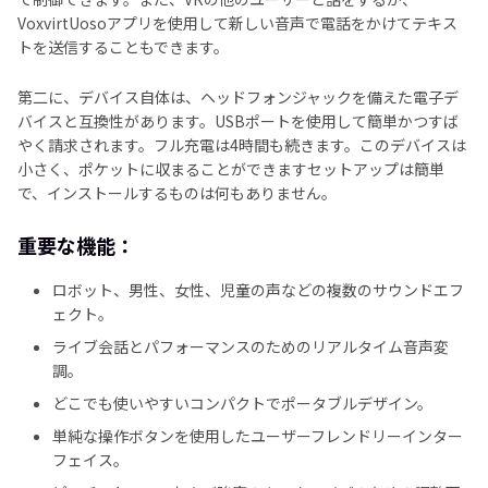
VoxvirtUosoアプリを使用して新しい音声で電話をかけてテキス
トを送信することもできます。
第二に、デバイス自体は、ヘッドフォンジャックを備えた電子デ
バイスと互換性があります。USBポートを使用して簡単かつすば
やく請求されます。フル充電は4時間も続きます。このデバイスは
小さく、ポケットに収まることができますセットアップは簡単
で、インストールするものは何もありません。
重要な機能：
ロボット、男性、女性、児童の声などの複数のサウンドエフ
ェクト。
ライブ会話とパフォーマンスのためのリアルタイム音声変
調。
どこでも使いやすいコンパクトでポータブルデザイン。
単純な操作ボタンを使用したユーザーフレンドリーインター
フェイス。