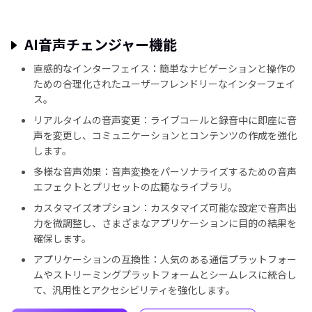
AI音声チェンジャー機能
直感的なインターフェイス：簡単なナビゲーションと操作の
ための合理化されたユーザーフレンドリーなインターフェイ
ス。
リアルタイムの音声変更：ライブコールと録音中に即座に音
声を変更し、コミュニケーションとコンテンツの作成を強化
します。
多様な音声効果：音声変換をパーソナライズするための音声
エフェクトとプリセットの広範なライブラリ。
カスタマイズオプション：カスタマイズ可能な設定で音声出
力を微調整し、さまざまなアプリケーションに目的の結果を
確保します。
アプリケーションの互換性：人気のある通信プラットフォー
ムやストリーミングプラットフォームとシームレスに統合し
て、汎用性とアクセシビリティを強化します。