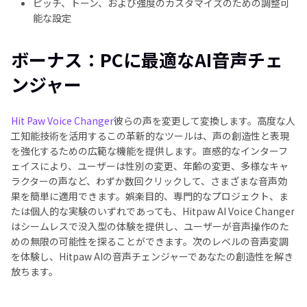
ピッチ、トーン、および強度のカスタマイズのための調整可
能な設定
ボーナス：PCに最適なAI音声チェ
ンジャー
Hit Paw Voice Changer
彼らの声を変更して変換します。高度な人
工知能技術を活用するこの革新的なツールは、声の創造性と表現
を強化するための広範な機能を提供します。直感的なインターフ
ェイスにより、ユーザーは性別の変更、年齢の変更、多様なキャ
ラクターの声など、わずか数回クリックして、さまざまな音声効
果を簡単に適用できます。娯楽目的、専門的なプロジェクト、ま
たは個人的な実験のいずれであっても、Hitpaw AI Voice Changer
はシームレスで没入型の体験を提供し、ユーザーが音声操作のた
めの無限の可能性を探ることができます。次のレベルの音声変調
を体験し、Hitpaw AIの音声チェンジャーであなたの創造性を解き
放ちます。