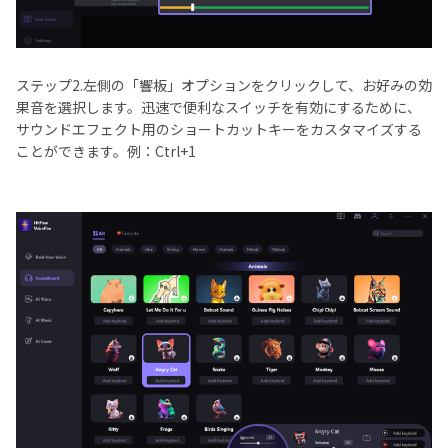
ステップ2.左側の「響板」オプションをクリックして、お好みの効
果音を選択します。迅速で便利なスイッチを有効にするために、
サウンドエフェクト用のショートカットキーをカスタマイズする
ことができます。例：Ctrl+1