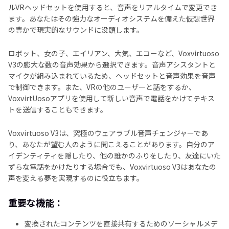
ルVRヘッドセットを使用すると、音声をリアルタイムで変更でき
ます。あなたはその強力なオーディオシステムを備えた仮想世界
の豊かで現実的なサウンドに没頭します。
ロボット、女の子、エイリアン、大気、エコーなど、Voxvirtuoso
V3の膨大な数の音声効果から選択できます。音声アシスタントと
マイクが組み込まれているため、ヘッドセットと音声効果を音声
で制御できます。また、VRの他のユーザーと話をするか、
VoxvirtUosoアプリを使用して新しい音声で電話をかけてテキス
トを送信することもできます。
Voxvirtuoso V3は、究極のウェアラブル音声チェンジャーであ
り、あなたが望む人のように聞こえることがあります。自分のア
イデンティティを隠したり、他の誰かのふりをしたり、友達にいた
ずらな電話をかけたりする場合でも、Voxvirtuoso V3はあなたの
声を変える夢を実現するのに役立ちます。
重要な機能：
変換されたコンテンツを直接共有するためのソーシャルメデ