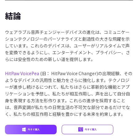
結論
ウェアラブル音声チェンジャーデバイスの進化は、コミュニケー
ションテクノロジーのパーソナライズと創造性の大きな飛躍を示
しています。これらのデバイスは、ユーザーがリアルタイムで声
を変換できるようにし、エンターテイメント、プライバシー、さ
らには安全性のための新しい道を提供します。
HitPaw VoicePea
(旧： HitPaw Voice Changer)の出現経験、その
ようなデバイスの汎用性と魅力をさらに強化します。テクノロジ
ーが進歩し続けるにつれて、私たちはさらに革新的な機能とアプ
リケーションを予想し、私たちが相互作用し、声を出して自分自
身を表現する方法を形作ります。これらの進歩を採用すること
は、音声変調が私たちの日常生活の不可欠な部分であるだけでな
く、私たちの相互作用と経験を豊かにする未来を約束します。