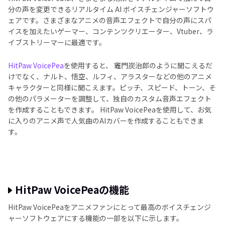
分の声を変更できるリアルタイム AI ボイスチェンジャーソフトウ
ェアです。さまざまなアニメの音声エフェクトで自分の声にスパ
イスを加えたいゲーマー、コンテンツクリエーター、Vtuber、ラ
イブストリーマーに最適です。
HitPaw VoicePea
を使用すると、 竈門炭治郎のように聞こえるだ
けでなく、ナルト、悟空、ルフィ、アラスターなどの他のアニメ
キャラクターと同様に聞こえます。ピッチ、スピード、トーン、そ
の他のパラメーターを調整して、独自のカスタム音声エフェクト
を作成することもできます。 HitPaw VoicePeaを使用して、お気
に入りのアニメ声で人気曲のAIカバーを作成することもできま
す。
HitPaw VoicePeaの機能
HitPaw VoicePeaをアニメファンにとって最高のボイスチェンジ
ャーソフトウェアにする機能の一部を以下に示します。