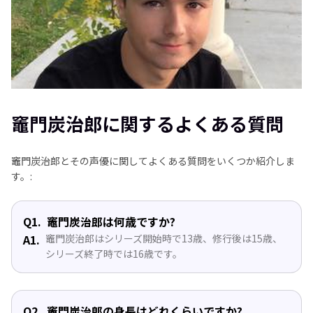
竈門炭治郎に関するよくある質問
竈門炭治郎とその声優に関してよくある質問をいくつか紹介しま
す。:
Q1.
竈門炭治郎は何歳ですか?
A1.
竈門炭治郎はシリーズ開始時で13歳、修行後は15歳、
シリーズ終了時では16歳です。
Q2.
竈門炭治郎の身長はどれくらいですか?