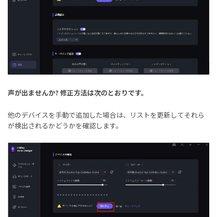
声が出ませんか? 修正方法は次のとおりです。
他のデバイスを手動で追加した場合は、リストを更新してそれら
が検出されるかどうかを確認します。