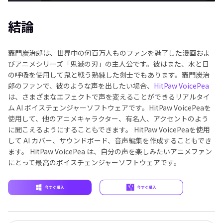
結論
竈門炭治郎は、世界中の何百万人ものファンを魅了した漫画およ
びアニメシリーズ「鬼滅の刃」の主人公です。彼はまた、水と日
の呼吸を使用して鬼と戦う熟練した剣士でもあります。竈門炭治
郎のファンで、彼のような声を出したい場合、
HitPaw VoicePea
は、さまざまなエフェクトで声を変えることができるリアルタイ
ム AI ボイスチェンジャーソフトウェアです。HitPaw VoicePeaを
使用して、他のアニメキャラクター、有名人、アクセントのよう
に聞こえるようにすることもできます。 HitPaw VoicePeaを使用
して AI カバー、サウンドボード、音声編集を作成することもでき
ます。 HitPaw VoicePea は、自分の声を楽しみたいアニメファン
にとって最高のボイスチェンジャーソフトウェアです。