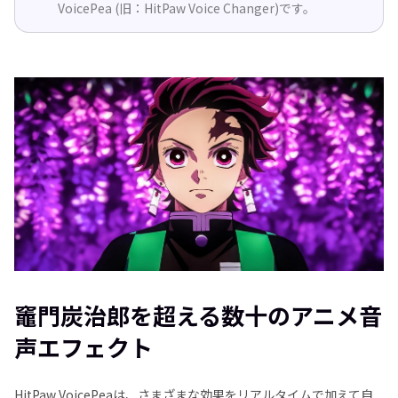
VoicePea (旧：HitPaw Voice Changer)です。
竈門炭治郎を超える数十のアニメ音
声エフェクト
HitPaw VoicePeaは、さまざまな効果をリアルタイムで加えて自