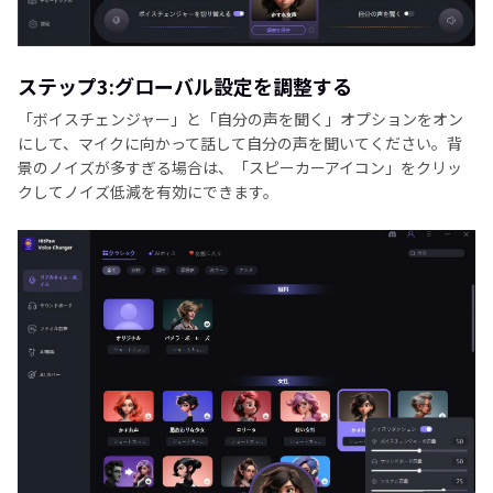
ステップ3:グローバル設定を調整する
「ボイスチェンジャー」と「自分の声を聞く」オプションをオン
にして、マイクに向かって話して自分の声を聞いてください。背
景のノイズが多すぎる場合は、「スピーカーアイコン」をクリッ
クしてノイズ低減を有効にできます。