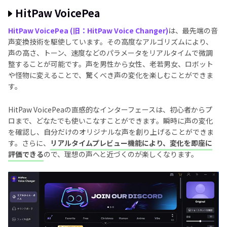
HitPaw VoicePea
HitPaw VoicePea (旧：HitPaw Voice Changer)
は、最先端の音
声変換技術を駆使しています。その高度なアルゴリズムにより、
声の高さ、トーン、速度などのパラメータをリアルタイムで微調
整することが可能です。声を男性から女性、老若男女、ロボット
や怪物に変えることで、驚くべき声の変化を楽しむことができま
す。
HitPaw VoicePeaの直感的なインターフェースは、初心者からプ
ロまで、どなたでも使いこなすことができます。瞬時に声の変化
を確認し、自分だけのオリジナルな声を創り上げることができま
す。さらに、
リアルタイムプレビュー機能により、変化を即座に
評価できる
ので、理想の声へと近づくのが楽しくなります。