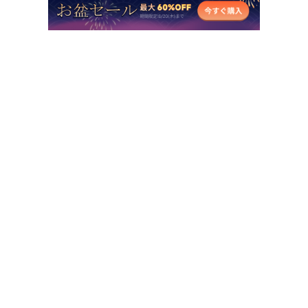
人気AI製品
他のオンラインAIツール
サポート
会社