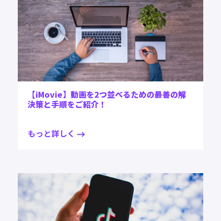
【iMovie】動画を2つ並べるための最善の解
決策と手順をご紹介！
もっと詳しく