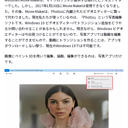
ーでした。しかし、2017年1月10日にMovie Makerは使用できなくなりまし
た。その後、Movie Makerは、Photosに内蔵されたビデオエディターに取っ
て代わりました。現在私たちが使っているのは、「Photos」という写真編集
ソフトです。Windows 10 ビデオエディターrでトランジション追加をどうや
るか問い合わせることがあるかもしれません。残念ながら、Windows ビデオ
エディターは今日見つけることができないので、写真アプリでは動画を編集
することができませんので、動画にトランジションを作ることは、アプリを
ダウンロードしない限り、現在のWindows 10では不可能です。
画像にペイント3Dを用いて編集、描画、編集ができるのは、写真アプリだけ
です。