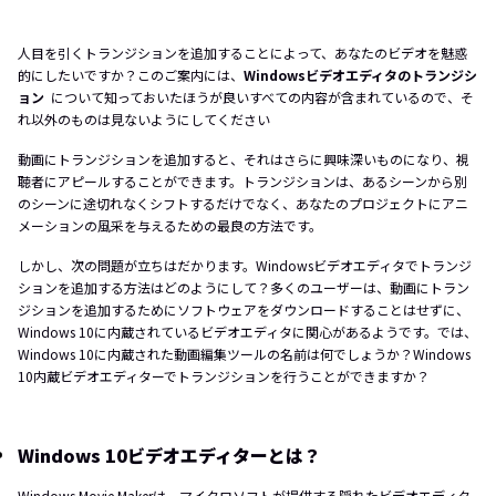
人目を引くトランジションを追加することによって、あなたのビデオを魅惑
的にしたいですか？このご案内には、
Windowsビデオエディタのトランジシ
ョン
について知っておいたほうが良いすべての内容が含まれているので、そ
れ以外のものは見ないようにしてください
動画にトランジションを追加すると、それはさらに興味深いものになり、視
聴者にアピールすることができます。トランジションは、あるシーンから別
のシーンに途切れなくシフトするだけでなく、あなたのプロジェクトにアニ
メーションの風采を与えるための最良の方法です。
しかし、次の問題が立ちはだかります。Windowsビデオエディタでトランジ
ションを追加する方法はどのようにして？多くのユーザーは、動画にトラン
ジションを追加するためにソフトウェアをダウンロードすることはせずに、
Windows 10に内蔵されているビデオエディタに関心があるようです。では、
Windows 10に内蔵された動画編集ツールの名前は何でしょうか？Windows
10内蔵ビデオエディターでトランジションを行うことができますか？
Windows 10ビデオエディターとは？
Windows Movie Makerは、マイクロソフトが提供する隠れたビデオエディタ