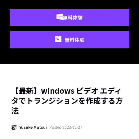
無料体験
無料体験
【最新】windows ビデオ エディ
タでトランジションを作成する方
法
Yusuke Matsui
Posted
2023-02-27