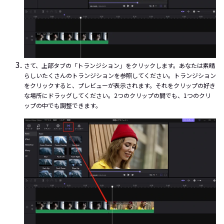
さて、上部タブの「トランジション」をクリックします。あなたは素晴
らしいたくさんのトランジションを参照してください。トランジション
をクリックすると、プレビューが表示されます。それをクリップの好き
な場所にドラッグしてください。2つのクリップの間でも、1つのクリ
ップの中でも調整できます。