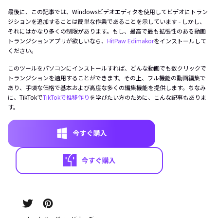
最後に、この記事では、Windowsビデオエディタを使用してビデオにトラン
ジションを追加することは簡単な作業であることを示しています - しかし、
それにはかなり多くの制限があります。もし、最高で最も拡張性のある動画
トランジションアプリが欲しいなら、
HitPaw Edimakor
をインストールして
ください。
このツールをパソコンにインストールすれば、どんな動画でも数クリックで
トランジションを適用することができます。その上、フル機能の動画編集で
あり、手頃な価格で基本および高度な多くの編集機能を提供します。ちなみ
に、TikTokで
TikTokで推移作り
を学びたい方のために、こんな記事もありま
す。