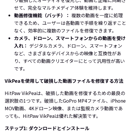
せて、完全なマルチメディア体験を維持します。
動画修復機能（バッチ）：
複数の動画を一度に処理
できるため、ユーザーは各動画で手順を繰り返すこと
なく、効率的に複数のファイルを修復できます。
カメラ、ドローン、スマートフォンからの動画を受け
入れ：
デジタルカメラ、ドローン、スマートフォン
など、さまざまなデバイスからの映像と互換性があ
り、すべての動画クリエイターにとって汎用性が高い
です。
VikPeaを使用して破損した動画ファイルを修復する方法
HitPaw VikPeaは、破損した動画を修復するための最良の
選択肢の1つです。破損したGoPro MP4ファイル、iPhone
MOV動画、4Kドローン映像、または監視カメラ動画であ
っても、HitPaw VikPeaは優れた解決策です。
ステップ1: ダウンロードとインストール