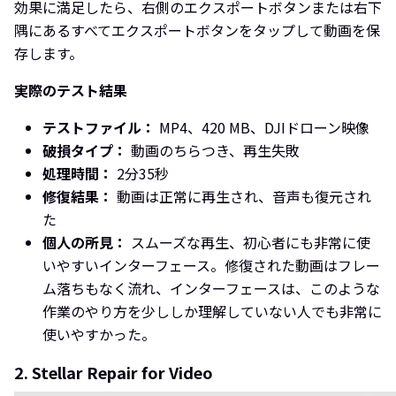
効果に満足したら、右側のエクスポートボタンまたは右下
隅にあるすべてエクスポートボタンをタップして動画を保
存します。
実際のテスト結果
テストファイル：
MP4、420 MB、DJIドローン映像
破損タイプ：
動画のちらつき、再生失敗
処理時間：
2分35秒
修復結果：
動画は正常に再生され、音声も復元され
た
個人の所見：
スムーズな再生、初心者にも非常に使
いやすいインターフェース。修復された動画はフレー
ム落ちもなく流れ、インターフェースは、このような
作業のやり方を少ししか理解していない人でも非常に
使いやすかった。
2. Stellar Repair for Video