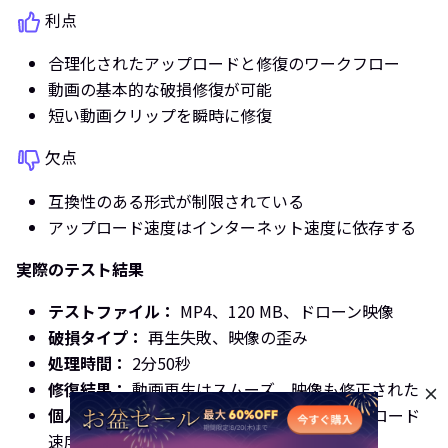
利点
合理化されたアップロードと修復のワークフロー
動画の基本的な破損修復が可能
短い動画クリップを瞬時に修復
欠点
互換性のある形式が制限されている
アップロード速度はインターネット速度に依存する
実際のテスト結果
テストファイル：
MP4、120 MB、ドローン映像
破損タイプ：
再生失敗、映像の歪み
処理時間：
2分50秒
修復結果：
動画再生はスムーズ、映像も修正された
個人の所見：
短いクリップには良い。アップロード
速度はインターネットに依存する。