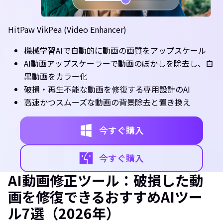
HitPaw VikPea (Video Enhancer)
機械学習AIで自動的に動画の画質をアップスケール
AI動画アップスケーラーで動画のぼかしを除去し、白
黒動画をカラー化
破損・再生不能な動画を修復する専用設計のAI
高速かつスムーズな動画の背景除去と置き換え
今すぐ購入
今すぐ購入
AI動画修正ツール：破損した動
画を修復できるおすすめAIツー
ル7選（2026年）