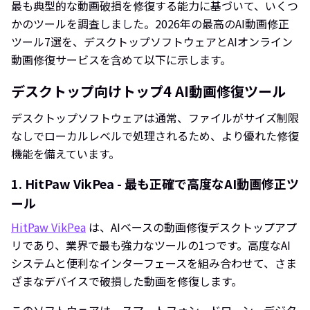
最も典型的な動画破損を修復する能力に基づいて、いくつ
かのツールを調査しました。2026年の最高のAI動画修正
ツール7選を、デスクトップソフトウェアとAIオンライン
動画修復サービスを含めて以下に示します。
デスクトップ向けトップ4 AI動画修復ツール
デスクトップソフトウェアは通常、ファイルがサイズ制限
なしでローカルレベルで処理されるため、より優れた修復
機能を備えています。
1. HitPaw VikPea - 最も正確で高度なAI動画修正ツ
ール
HitPaw VikPea
は、AIベースの動画修復デスクトップアプ
リであり、業界で最も強力なツールの1つです。高度なAI
システムと便利なインターフェースを組み合わせて、さま
ざまなデバイスで破損した動画を修復します。
このソフトウェアは、スマートフォン、ドローン、デジタ