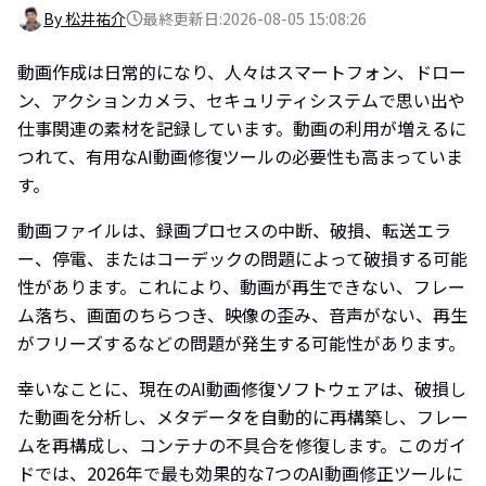
By 松井祐介
最終更新日:2026-08-05 15:08:26
動画作成は日常的になり、人々はスマートフォン、ドロー
ン、アクションカメラ、セキュリティシステムで思い出や
仕事関連の素材を記録しています。動画の利用が増えるに
つれて、有用なAI動画修復ツールの必要性も高まっていま
す。
動画ファイルは、録画プロセスの中断、破損、転送エラ
ー、停電、またはコーデックの問題によって破損する可能
性があります。これにより、動画が再生できない、フレー
ム落ち、画面のちらつき、映像の歪み、音声がない、再生
がフリーズするなどの問題が発生する可能性があります。
幸いなことに、現在のAI動画修復ソフトウェアは、破損し
た動画を分析し、メタデータを自動的に再構築し、フレー
ムを再構成し、コンテナの不具合を修復します。このガイ
ドでは、2026年で最も効果的な7つのAI動画修正ツールに