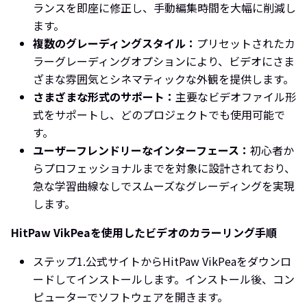
ランスを即座に修正し、手動編集時間を大幅に削減し
ます。
複数のグレーディングスタイル：
プリセットされたカ
ラーグレーディングオプションにより、ビデオにさま
ざまな雰囲気とシネマティックな外観を提供します。
さまざまな形式のサポート：
主要なビデオファイル形
式をサポートし、どのプロジェクトでも使用可能で
す。
ユーザーフレンドリーなインターフェース：
初心者か
らプロフェッショナルまでを対象に設計されており、
急な学習曲線なしでスムーズなグレーディングを実現
します。
HitPaw VikPeaを使用したビデオのカラーリング手順
ステップ1.
公式サイトからHitPaw VikPeaをダウンロ
ードしてインストールします。インストール後、コン
ピューターでソフトウェアを開きます。