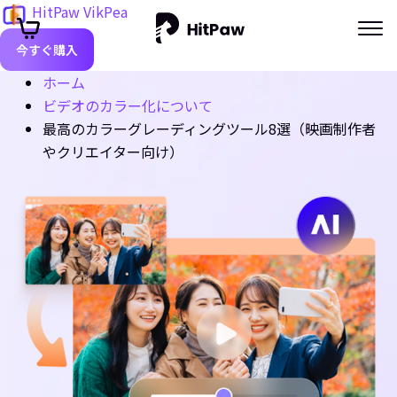
HitPaw VikPea
今すぐ購入
ホーム
ビデオのカラー化について
最高のカラーグレーディングツール8選（映画制作者
やクリエイター向け）