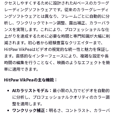
クセスしやすくするために設計されたAIベースのカラーグ
レーディングソフトウェアです。従来のカラーグレーディ
ングソフトウェアとは異なり、フレームごとに自動的に分
析し、ワンクリックでトーン調整、露出補正、カラーバラ
ンスを実現します。これにより、プロフェッショナルな仕
上がりを達成するために必要な時間と専門知識が大幅に削
減されます。初心者から経験豊富なクリエイターまで、
HitPaw VikPeaはビデオの視覚的な統一性と魅力を保証し
ます。直感的なインターフェースにより、複雑な設定や長
時間の編集を行うことなく、映画のようなエフェクトを簡
単に適用できます。
HitPaw VikPeaの主な機能：
AIカラリストモデル：
最小限の入力でビデオを自動的
に分析し、プロフェッショナルクオリティのカラー調
整を適用します。
ワンクリック補正：
明るさ、コントラスト、カラーバ