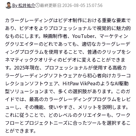
By 松井祐介
最終更新日:2026-08-05 15:07:56
カラーグレーディングはビデオ制作における重要な要素で
あり、ビデオをよりプロフェッショナルで視覚的に魅力的
なものにします。映画制作者、YouTuber、マーケティン
グクリエイターのどれであっても、適切なカラーグレーデ
ィングプログラムを使用することで、普通のクリップをシ
ネマティッククオリティのビデオに変えることができま
す。2025年現在、プロフェッショナルが使用する高級カ
ラーグレーディングソフトウェアから初心者向けカラーコ
レクションソフトウェア、HitPaw VikPeaのようなAI駆動
型ソリューションまで、多くの選択肢があります。このガ
イドでは、最高のカラーグレーディングプログラムをレビ
ューし、その機能、使いやすさ、メリットを説明します。
これに従うことで、どのレベルのクリエイターも、ワーク
フローとプロジェクトニーズに合ったツールを選択するこ
とができます。