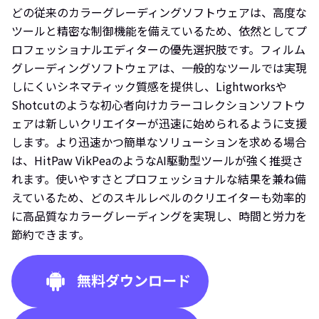
どの従来のカラーグレーディングソフトウェアは、高度な
ツールと精密な制御機能を備えているため、依然としてプ
ロフェッショナルエディターの優先選択肢です。フィルム
グレーディングソフトウェアは、一般的なツールでは実現
しにくいシネマティック質感を提供し、Lightworksや
Shotcutのような初心者向けカラーコレクションソフトウ
ェアは新しいクリエイターが迅速に始められるように支援
します。より迅速かつ簡単なソリューションを求める場合
は、HitPaw VikPeaのようなAI駆動型ツールが強く推奨さ
れます。使いやすさとプロフェッショナルな結果を兼ね備
えているため、どのスキルレベルのクリエイターも効率的
に高品質なカラーグレーディングを実現し、時間と労力を
節約できます。