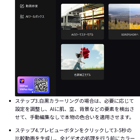
ステップ3.
白黒カラーリングの場合は、必要に応じて
設定を調整し、AIに肌、空、背景などの要素を検出さ
せて、手動編集なしで本物の色合いを適用させます。
ステップ4.
プレビューボタンをクリックして3-5秒の
比較動画を生成し、全ビデオの処理を行う前にカラー