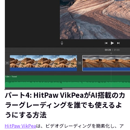
パート4: HitPaw VikPeaがAI搭載のカ
ラーグレーディングを誰でも使えるよ
うにする方法
HitPaw VikPea
は、ビデオグレーディングを簡素化し、ア