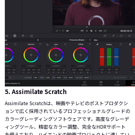
5. Assimilate Scratch
Assimilate Scratchは、映画やテレビのポストプロダクシ
ョンで広く採用されているプロフェッショナルグレードの
カラーグレーディングソフトウェアです。高度なグレーデ
ィングツール、精密なカラー調整、完全なHDRサポート
を備えており、ハイエンドの映画プロジェクトに適してい