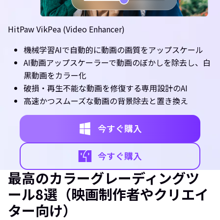
HitPaw VikPea (Video Enhancer)
機械学習AIで自動的に動画の画質をアップスケール
AI動画アップスケーラーで動画のぼかしを除去し、白
黒動画をカラー化
破損・再生不能な動画を修復する専用設計のAI
高速かつスムーズな動画の背景除去と置き換え
今すぐ購入
今すぐ購入
最高のカラーグレーディングツ
ール8選（映画制作者やクリエイ
ター向け）