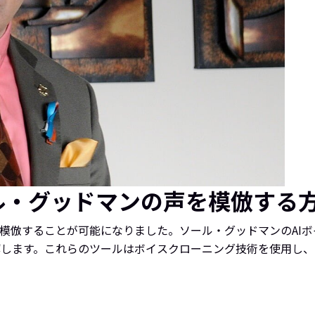
ール・グッドマンの声を模倣する
を模倣することが可能になりました。ソール・グッドマンのAI
解します。これらのツールはボイスクローニング技術を使用し、