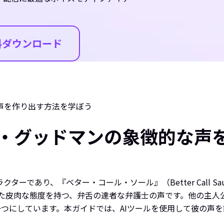
料ダウンロード
な声を作り出す方法を学ぼう
ル・グッドマンの象徴的な声
ラクターであり、『ベター・コール・ソール』（Better Call 
に満ちた皮肉な態度を持つ、弁舌の達者な弁護士の声です。他の主
つにしています。本ガイドでは、AIツールを使用して彼の声