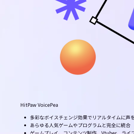
HitPaw VoicePea
多彩なボイスチェンジ効果でリアルタイムに声
あらゆる人気ゲームやプログラムと完全に統合
ゲームプレイ、コンテンツ制作、Vtuber、ラ