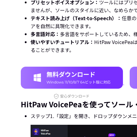
プリセットボイスオプション：
ツールにはプリ
ませんが、ソールのスタイルに近い、なめらか
テキスト読み上げ（Text-to-Speech）：
任意の
アを自然に具現化できます。
多言語対応：
多言語をサポートしているため、
使いやすいチュートリアル：
HitPaw Vo
ることができます。
HitPaw VoicePeaを使って
ステップ1.
「設定」を開き、ドロップダウンメニ