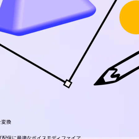
を変換
イブ配信に最適なボイスモディファイア