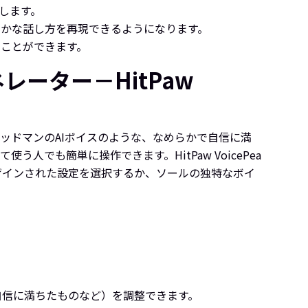
します。
らかな話し方を再現できるようになります。
ことができます。
レーター－HitPaw
ッドマンのAIボイスのような、なめらかで自信に満
でも簡単に操作できます。HitPaw VoicePea
ザインされた設定を選択するか、ソールの独特なボイ
自信に満ちたものなど）を調整できます。