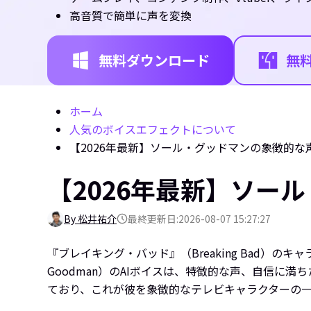
高音質で簡単に声を変換
無料ダウンロード
無
ホーム
人気のボイスエフェクトについて
【2026年最新】ソール・グッドマンの象徴的
【2026年最新】ソー
By 松井祐介
最終更新日:2026-08-07 15:27:27
『ブレイキング・バッド』（Breaking Bad）のキャ
Goodman）のAIボイスは、特徴的な声、自信
ており、これが彼を象徴的なテレビキャラクターの一