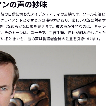
マンの声の妙味
彼の自信に満ちたアイデンティティの反映です。ソールを演じたのは
。クライアントと話すときは説得力があり、厳しい状況に対処
）」を発するときはなめらかな口調を見せます。彼の声が独特なのは、
す。そのトーンは、ユーモア、手練手管、自信が組み合わさった
ているときでも、彼の声は視聴者全員の注意を引きつけます。