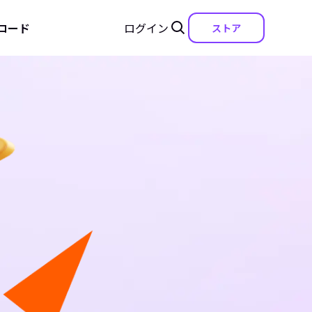
ロード
ログイン
ストア