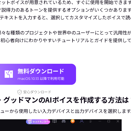
セットボイスが用意されているため、すぐに使用を開始できま
で説得力のあるトーンを提供するオプションがいくつかありま
テキストを入力すると、選択してカスタマイズしたボイスで読
様々な種類のプロジェクトや世界中のユーザーにとって汎用性
icePeaは初心者向けにわかりやすいチュートリアルとガイドを提
ソール・グッドマンのAIボイスを作成する方法は
ューから使用したい入力デバイスと出力デバイスを選択します