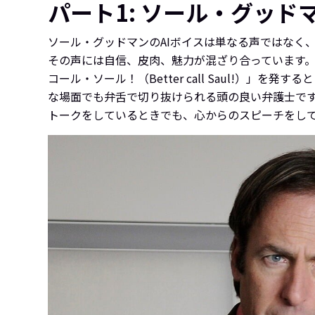
パート1: ソール・グッド
ソール・グッドマンのAIボイスは単なる声ではなく、
その声には自信、皮肉、魅力が混ざり合っています
コール・ソール！（Better call Saul!
な場面でも弁舌で切り抜けられる頭の良い弁護士で
トークをしているときでも、心からのスピーチをし