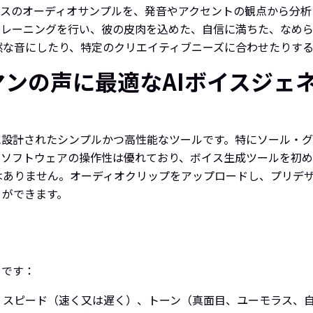
ボイスのオーディオサンプルを、発音やアクセントの観点から分析
トレーニングを行い、彼の皮肉を込めた、自信に満ちた、なめ
然な音にしたり、特定のクリエイティブニーズに合わせたりする
マンの声に最適なAIボイスジェネ
設計されたシンプルかつ高性能なツールです。特にソール・グ
トウェアの操作性は優れており、ボイス生成ツールを初めて使う人
はありません。オーディオクリップをアップロードし、プリデ
とができます。
りです：
、スピード（速く又は遅く）、トーン（真面目、ユーモラス、