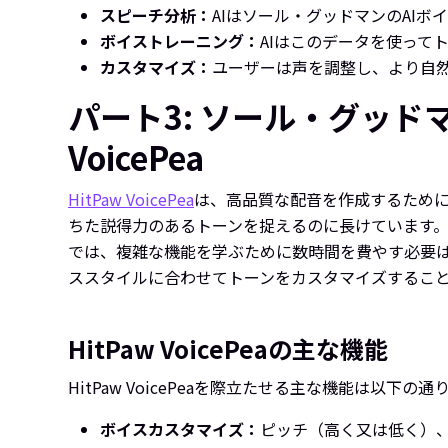
スピーチ分析：
AIはソール・グッドマンのAI
ボイストレーニング：
AIはこのデータを使って
カスタマイズ：
ユーザーは声を調整し、より自
パート3: ソール・グッド
VoicePea
HitPaw VoicePea
は、高品質な配音を作成するために
ちた説得力のあるトーンを捉えるのに長けています。ソフ
では、複雑な機能を学ぶために数時間を費やす必要
ススタイルに合わせてトーンをカスタマイズするこ
HitPaw VoicePeaの主な機能
HitPaw VoicePeaを際立たせる主な機能は以下の通
ボイスカスタマイズ：
ピッチ（高く又は低く）