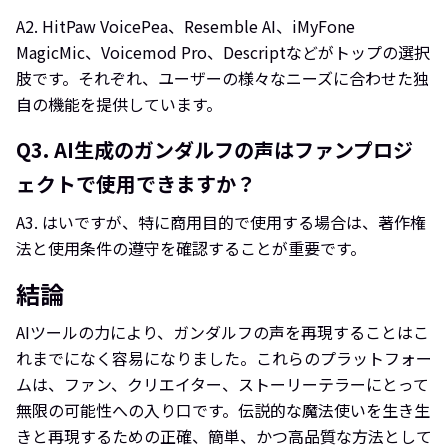
A2.
HitPaw VoicePea、Resemble AI、iMyFone
MagicMic、Voicemod Pro、Descriptなどがトップの選択
肢です。それぞれ、ユーザーの様々なニーズに合わせた独
自の機能を提供しています。
Q3.
AI生成のガンダルフの声はファンプロジ
ェクトで使用できますか？
A3.
はいですが、特に商用目的で使用する場合は、著作権
法と使用条件の遵守を確認することが重要です。
結論
AIツールの力により、ガンダルフの声を再現することはこ
れまでになく容易になりました。これらのプラットフォー
ムは、ファン、クリエイター、ストーリーテラーにとって
無限の可能性への入り口です。伝説的な魔法使いを生き生
きと再現するための正確、簡単、かつ高品質な方法として