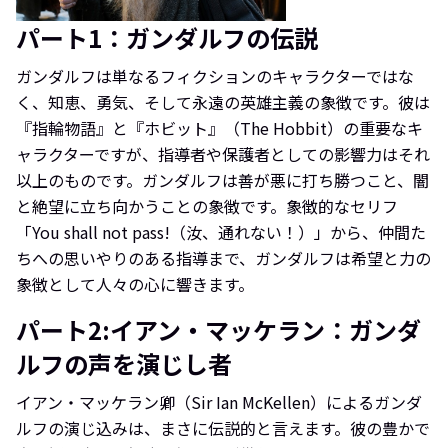
パート1：ガンダルフの伝説
ガンダルフは単なるフィクションのキャラクターではな
く、知恵、勇気、そして永遠の英雄主義の象徴です。彼は
『指輪物語』と『ホビット』（The Hobbit）の重要なキ
ャラクターですが、指導者や保護者としての影響力はそれ
以上のものです。ガンダルフは善が悪に打ち勝つこと、闇
と絶望に立ち向かうことの象徴です。象徴的なセリフ
「You shall not pass!（汝、通れない！）」から、仲間た
ちへの思いやりのある指導まで、ガンダルフは希望と力の
象徴として人々の心に響きます。
パート2:イアン・マッケラン：ガンダ
ルフの声を演じし者
イアン・マッケラン卿（Sir Ian McKellen）によるガンダ
ルフの演じ込みは、まさに伝説的と言えます。彼の豊かで