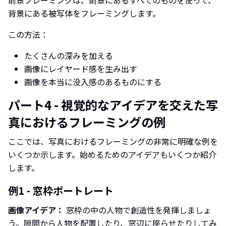
前景フレーミングは、前景にあるすべてのものを使って、
背景にある被写体をフレーミングします。
この方法：
たくさんの深みを加える
画像にレイヤード感を生み出す
画像を本当に没入感のあるものにする
パート4 - 視覚的なアイデアを交えた写
真におけるフレーミングの例
ここでは、写真におけるフレーミングの非常に明確な例を
いくつか示します。始めるためのアイデアもいくつか紹介
します。
例1 - 窓枠ポートレート
画像アイデア：
窓枠の中の人物で創造性を発揮しましょ
う。隙間から人物を配置したり、窓辺に座らせたりしてみ