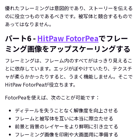
優れたフレーミングは意図的であり、ストーリーを伝える
のに役立つものであるべきです。被写体と競合するもので
あってはなりません。
パート6 -
HitPaw FotorPea
でフレー
ミング画像をアップスケーリングする
フレーミングは、フレーム内のすべてがはっきり見えるこ
とに依存しています。エッジがぼやけていたり、テクスチ
ャが柔らかかったりすると、うまく機能しません。そこで
HitPaw FotorPeaが役立ちます。
FotorPeaを使えば、次のことが可能です：
ディテールを失うことなく解像度を向上させる
フレームと被写体を互いに本当に際立たせる
前景と背景のレイヤーをより鮮明に引き立てる
フレーミング画像を印刷や大画面用に準備する