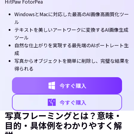
HitPaw FotorPea
WindowsとMacに対応した最高のAI画像高画質化ツー
ル
テキストを美しいアートワークに変換するAI画像生成
ツール
自然な仕上がりを実現する最先端のAIポートレート生
成
写真からオブジェクトを簡単に削除し、完璧な結果を
得られる
今すぐ購入
今すぐ購入
写真フレーミングとは？意味・
目的・具体例をわかりやすく解