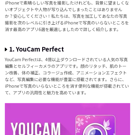
まとめ
iPhoneで素晴らしい写真を撮影したけれども、背景に望ましくな
いオブジェクトや人物が写り込んでしまったことはありません
か？安心してください！私たちは、写真を加工してあなたの写真
撮影を次のレベルに引き上げるiPhoneで写真のいらないところを
消す最高のアプリ6選を厳選しましたので詳しく紹介します。
1. YouCam Perfect
YouCam Perfectは、4億以上ダウンロードされている人気の写真
編集とセルフィーカメラのアプリです。顔のリタッチ、肌のトー
ン改善、体の補正、コラージュ作成、アニメーションエフェクト
など、写真編集に必要な機能が豊富に搭載されてます。さらに、
iPhoneで写真のいらないところを消す便利な機能が搭載されてい
て、アプリの汎用性と魅力を高めています。