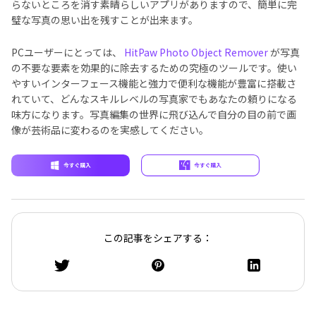
らないところを消す素晴らしいアプリがありますので、簡単に完
璧な写真の思い出を残すことが出来ます。
PCユーザーにとっては、
HitPaw Photo Object Remover
が写真
の不要な要素を効果的に除去するための究極のツールです。使い
やすいインターフェース機能と強力で便利な機能が豊富に搭載さ
れていて、どんなスキルレベルの写真家でもあなたの頼りになる
味方になります。写真編集の世界に飛び込んで自分の目の前で画
像が芸術品に変わるのを実感してください。
この記事をシェアする：