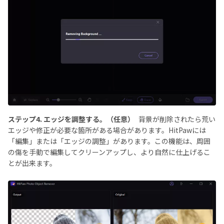
ステップ4. エッジを調整する。（任意）
背景が削除されたら荒い
エッジや修正が必要な箇所がある場合があります。HitPawには
「編集」または「エッジの調整」があります。この機能は、周囲
の傷を手動で編集してクリーンアップし、より自然に仕上げるこ
とが出来ます。