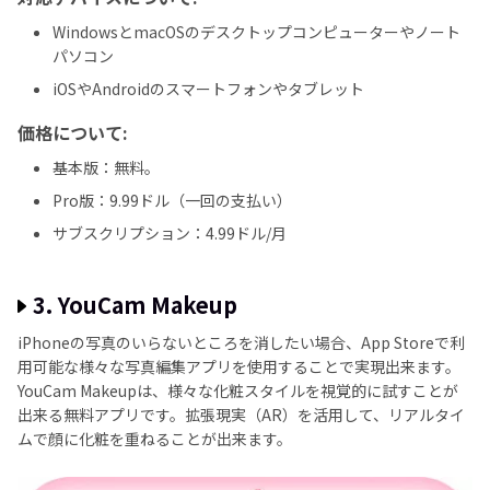
WindowsとmacOSのデスクトップコンピューターやノート
パソコン
iOSやAndroidのスマートフォンやタブレット
価格について:
基本版：無料。
Pro版：9.99ドル（一回の支払い）
サブスクリプション：4.99ドル/月
3. YouCam Makeup
iPhoneの写真のいらないところを消したい場合、App Storeで利
用可能な様々な写真編集アプリを使用することで実現出来ます。
YouCam Makeupは、様々な化粧スタイルを視覚的に試すことが
出来る無料アプリです。拡張現実（AR）を活用して、リアルタイ
ムで顔に化粧を重ねることが出来ます。