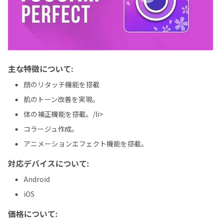
主な特徴について:
顔のリタッチ機能を搭載
肌のトーン改善を実現。
体の補正機能を搭載。/li>
コラージュ作成。
アニメーションエフェクト機能を搭載。
対応デバイスについて:
Android
iOS
価格について: