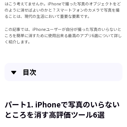
はこう考えてませんか。iPhoneで撮った写真のオブジェクトをど
のように消せばよいのかと？スマートフォンのカメラで写真を撮
ることは、現代の生活において重要な要素です。
この記事では、iPhoneユーザーが自分が撮った写真のいらないと
ころを簡単に消すために使用出来る最高のアプリ6選について詳し
く紹介します。
目次
パート1. iPhoneで写真のいらないところを消す高評
価ツール6選
パート1. iPhoneで写真のいらない
パート 2. HitPaw Photo Object Removerを使用して
ところを消す高評価ツール6選
PCで写真のいらないところを消す方法