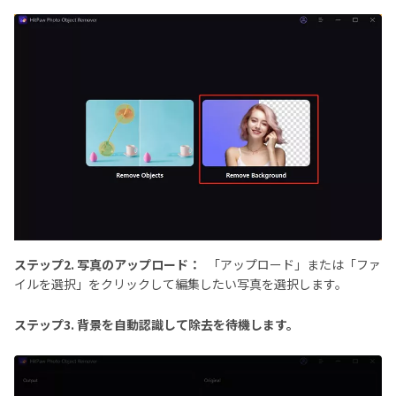
ステップ2. 写真のアップロード：
「アップロード」または「ファ
イルを選択」をクリックして編集したい写真を選択します。
ステップ3. 背景を自動認識して除去を待機します。