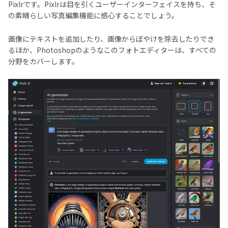
Pixlrです。Pixlrは目を引くユーザーインターフェイスを持ち、そ
の素晴らしい写真編集機能に感心することでしょう。
画像にテキストを追加したり、画像からぼやけを除去したりでき
るほか、Photoshopのようなこのフォトエディターは、すべての
分野をカバーします。