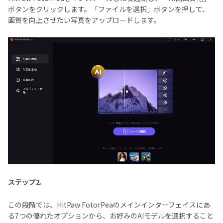
ボタンをクリックします。「ファイルを選択」ボタンを押して、
画質を向上させたい写真をアップロードします。
ステップ2.
この段階では、HitPaw FotorPeaのメインインターフェイスにあ
る7つの優れたオプションから、お好みのAIモデルを選択すること