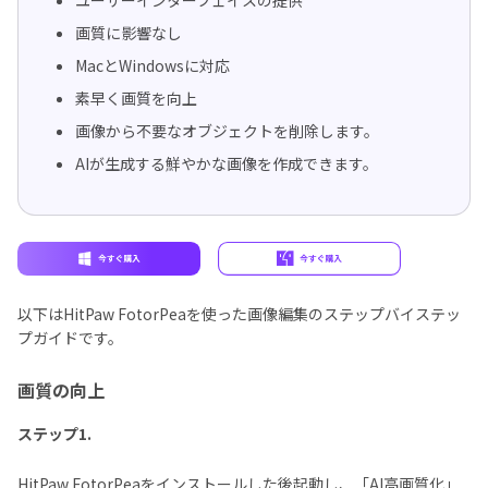
画質に影響なし
MacとWindowsに対応
素早く画質を向上
画像から不要なオブジェクトを削除します。
AIが生成する鮮やかな画像を作成できます。
以下はHitPaw FotorPeaを使った画像編集のステップバイステッ
プガイドです。
画質の向上
ステップ1.
HitPaw FotorPeaをインストールした後起動し、「AI高画質化」