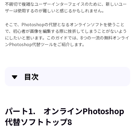
不親切で複雑なユーザーインターフェイスのために、新しいユー
ザーは使用するのが難しいと感じるかもしれません。
そこで、Photoshopの代替となるオンラインソフトを使うこと
で、初心者が画像を編集する際に挫折してしまうことがないよう
にしたいと思います。このガイドでは、8つの一流の無料オンライ
ンPhotoshop代替ツールをご紹介します。
目次
パート1. オンラインPhotoshop代替ソフトトップ8
パート2. 最高のPhotoshop代替ソフトHitPaw
パート1. オンラインPhotoshop
FotorPea
代替ソフトトップ8
結論