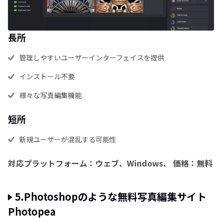
長所
管理しやすいユーザーインターフェイスを提供
インストール不要
様々な写真編集機能
短所
新規ユーザーが混乱する可能性
対応プラットフォーム：ウェブ、Windows、
価格：無料
5.Photoshopのような無料写真編集サイト
Photopea