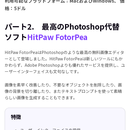
利用可能なプラットフォーム：MacおよびWindows、
価
格：5ドル
パート2. 最高のPhotoshop代替
ソフト
HitPaw FotorPea
HitPaw FotorPeaはPhotoshopのような最高の無料画像エディタ
ーとして登場しました。HitPaw FotorPeaは新しいツールにもか
かわらず、Adobe Photoshopよりも優れたサービスを提供し、ユ
ーザーインターフェイスも文句なしです。
画像を素早く改善したり、不要なオブジェクトを削除したり、画
像の背景を切り離したり、またテキストプロンプトを使って素晴
らしい画像を生成することもできます。
特徴
ユーザーインターフェイスの提供