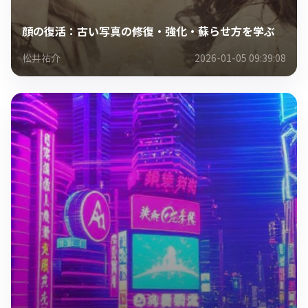
顔の復活：古い写真の修復・強化・蘇らせ方を学ぶ
松井祐介
2026-01-05 09:39:08