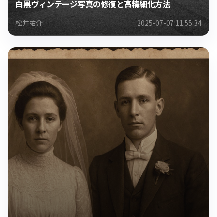
白黒ヴィンテージ写真の修復と高精細化方法
松井祐介
2025-07-07 11:55:34