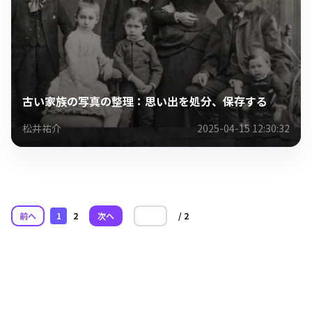
古い家族の写真の整理：思い出を処分、保存する
松井祐介
2025-04-15 12:30:32
前へ
1
2
次へ
/ 2