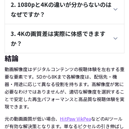
2. 1080pと4Kの違いが分からないのは
なぜですか？
3. 4Kの画質差は実際に体感できます
か？
結論
動画解像度はデジタルコンテンツの視聴体験を左右する重
要な要素です。SDから8Kまで各解像度は、配信先・機
器・用途に応じて異なる役割を持ちます。高解像度が常に
必要なわけではありませんが、適切な解像度を選択するこ
とで安定した再生パフォーマンスと高品質な視聴体験を実
現できます。
元の動画画質が低い場合、
HitPaw VikPea
などのAIツール
が有効な解決策となります。単なるピクセルの引き伸ばし