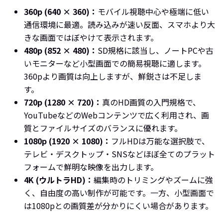
360p (640 × 360)：
モバイル視聴中心や極端に低い
通信環境に最適。読み込みが速い反面、スマホより大
きな画面ではぼやけて表示されます。
480p (852 × 480)：
SD規格に該当し、ノートPCや古
いモニターなど小型画面での簡易視聴に適します。
360pより画質は向上しますが、鮮鋭さは不足しま
す。
720p (1280 × 720)：
真のHD画質の入門規格で、
YouTubeなどのWebコンテンツで広く利用され、画
質とファイルサイズのバランスに優れます。
1080p (1920 × 1080)：
フルHDは万能な選択肢で、
テレビ・デスクトップ・SNSなどほぼ全てのプラット
フォームで鮮明な映像を出力します。
4K (ウルトラHD)：
編集時のトリミングやズームに強
く、自由度の高い制作が可能です。一方、小型画面で
は1080pとの画質差が分かりにくい場合があります。