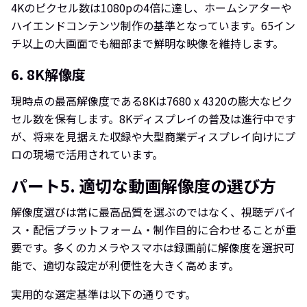
4Kのピクセル数は1080pの4倍に達し、ホームシアターや
ハイエンドコンテンツ制作の基準となっています。65イン
チ以上の大画面でも細部まで鮮明な映像を維持します。
6. 8K解像度
現時点の最高解像度である8Kは7680 x 4320の膨大なピク
セル数を保有します。8Kディスプレイの普及は進行中です
が、将来を見据えた収録や大型商業ディスプレイ向けにプ
ロの現場で活用されています。
パート5. 適切な動画解像度の選び方
解像度選びは常に最高品質を選ぶのではなく、視聴デバイ
ス・配信プラットフォーム・制作目的に合わせることが重
要です。多くのカメラやスマホは録画前に解像度を選択可
能で、適切な設定が利便性を大きく高めます。
実用的な選定基準は以下の通りです。