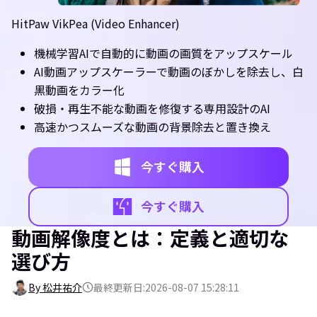
HitPaw VikPea (Video Enhancer)
機械学習AIで自動的に動画の画質をアップスケール
AI動画アップスケーラーで動画のぼかしを除去し、白
黒動画をカラー化
破損・再生不能な動画を修復する専用設計のAI
高速かつスムーズな動画の背景除去と置き換え
今すぐ購入
今すぐ購入
動画解像度とは：定義と適切な
選び方
By 松井祐介
最終更新日:2026-08-07 15:28:11