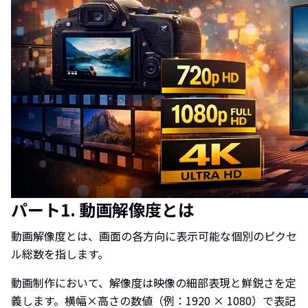
パート1. 動画解像度とは
動画解像度とは、画面の各方向に表示可能な個別のピクセ
ル総数を指します。
動画制作において、解像度は映像の細部表現と鮮鋭さを定
義します。横幅×高さの数値（例：1920 × 1080）で表記