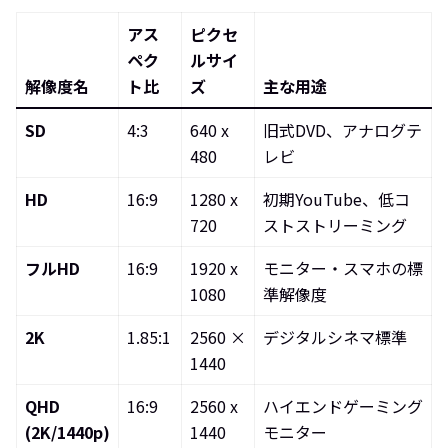
アス
ピクセ
ペク
ルサイ
解像度名
ト比
ズ
主な用途
SD
4:3
640 x
旧式DVD、アナログテ
480
レビ
HD
16:9
1280 x
初期YouTube、低コ
720
ストストリーミング
フルHD
16:9
1920 x
モニター・スマホの標
1080
準解像度
2K
1.85:1
2560 ×
デジタルシネマ標準
1440
QHD
16:9
2560 x
ハイエンドゲーミング
(2K/1440p)
1440
モニター