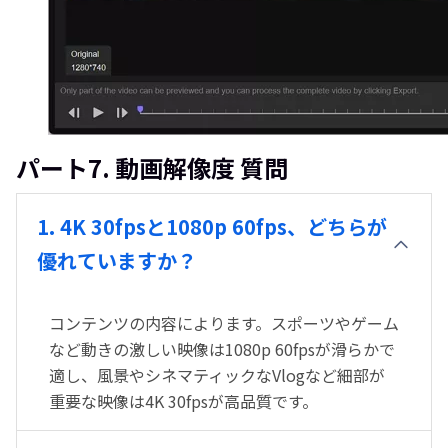
パート7. 動画解像度 質問
1. 4K 30fpsと1080p 60fps、どちらが
優れていますか？
コンテンツの内容によります。スポーツやゲーム
など動きの激しい映像は1080p 60fpsが滑らかで
適し、風景やシネマティックなVlogなど細部が
重要な映像は4K 30fpsが高品質です。