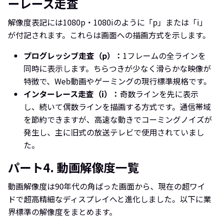
ーレース走査
解像度表記には1080p・1080iのように「p」または「i」
が付記されます。これらは画面への描画方式を示します。
プログレッシブ走査（p）：
1フレームの全ラインを
同時に表示します。ちらつきが少なく滑らかな映像が
特徴で、Web動画やゲーミングの現行標準規格です。
インターレース走査（i）：
奇数ラインを先に表示
し、続いて偶数ラインを描画する方式です。通信帯域
を節約できますが、高速な動きでコーミングノイズが
発生し、主に旧式の放送テレビで使用されていまし
た。
パート4. 動画解像度一覧
動画解像度は90年代の角ばった画面から、現在の超ワイ
ドで超高精細なディスプレイへと進化しました。以下に業
界標準の解像度をまとめます。