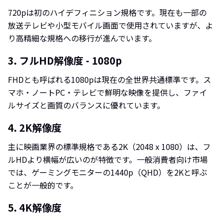
720pは初のハイデフィニション規格です。現在も一部の
放送テレビや小型モバイル画面で使用されていますが、よ
り高精細な規格への移行が進んでいます。
3. フルHD解像度 - 1080p
FHDとも呼ばれる1080pは現在の全世界共通標準です。ス
マホ・ノートPC・テレビで鮮明な映像を提供し、ファイ
ルサイズと画質のバランスに優れています。
4. 2K解像度
主に映画業界の標準規格である2K（2048 x 1080）は、フ
ルHDより横幅が広いのが特徴です。一般消費者向け市場
では、ゲーミングモニターの1440p（QHD）を2Kと呼ぶ
ことが一般的です。
5. 4K解像度