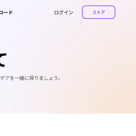
ロード
ログイン
ストア
て
デアを一緒に探りましょう。