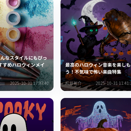
 どんなスタイルにもぴっ
すすめハロウィンメイ
最高のハロウィン音楽を楽しも
う！不気味で怖い楽曲特集
2025-10-31 17:37:40
松井祐介
2025-10-31 11:41: