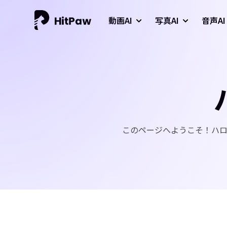
動画AI
写真AI
音声AI
このページへようこそ！ハ