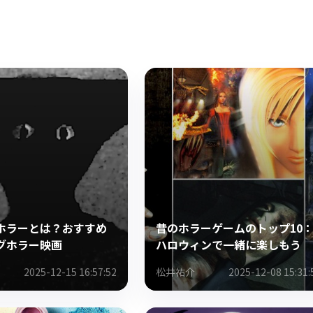
ホラーとは？おすすめ
昔のホラーゲームのトップ10
グホラー映画
ハロウィンで一緒に楽しもう
2025-12-15 16:57:52
松井祐介
2025-12-08 15:31: