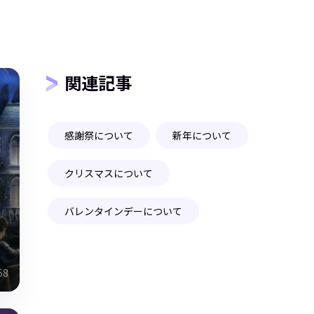
関連記事
感謝祭について
新年について
クリスマスについて
バレンタインデーについて
：
58