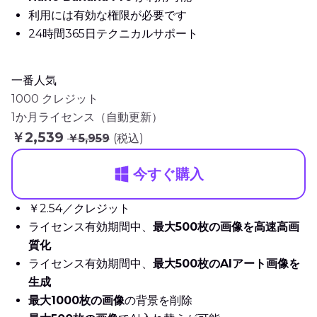
利用には有効な権限が必要です
24時間365日テクニカルサポート
一番人気
1000 クレジット
1か月ライセンス（自動更新）
￥2,539
￥5,959
(税込)
今すぐ購入
￥2.54／クレジット
ライセンス有効期間中、
最大500枚の画像を高速高画
質化
ライセンス有効期間中、
最大500枚のAIアート画像を
生成
最大1000枚の画像
の背景を削除