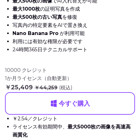
最大500枚の画像
でAI入れ替えが可能
最大1000枚
の証明写真を作成
最大500枚の古い写真
を修復
写真内の特定要素をAIで置き換え
Nano Banana Pro
が利用可能
利用には有効な権限が必要です
24時間365日テクニカルサポート
10000 クレジット
1か月ライセンス（自動更新）
￥25,409
￥44,259
(税込)
今すぐ購入
￥2.54／クレジット
ライセンス有効期間中、
最大5000枚の画像を高速高
画質化