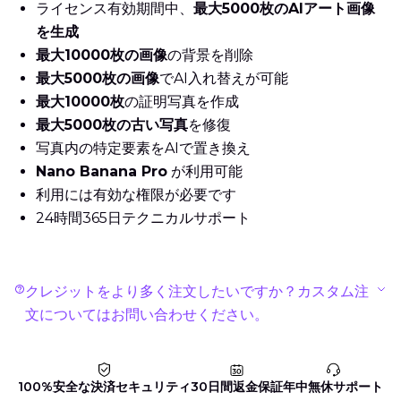
ライセンス有効期間中、
最大5000枚のAIアート画像
を生成
最大10000枚の画像
の背景を削除
最大5000枚の画像
でAI入れ替えが可能
最大10000枚
の証明写真を作成
最大5000枚の古い写真
を修復
写真内の特定要素をAIで置き換え
Nano Banana Pro
が利用可能
利用には有効な権限が必要です
24時間365日テクニカルサポート
クレジットをより多く注文したいですか？カスタム注
文についてはお問い合わせください。
100%安全な決済セキュリティ
30日間返金保証
年中無休サポート