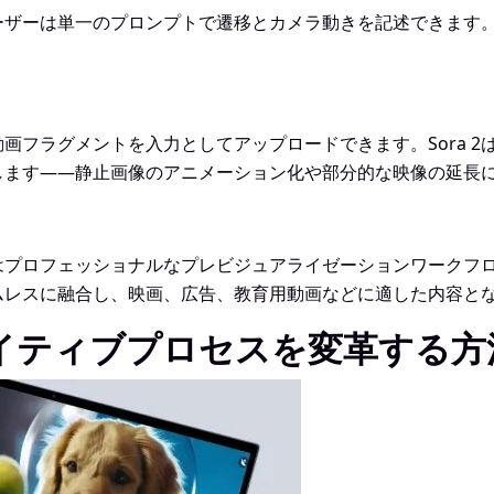
、ユーザーは単一のプロンプトで遷移とカメラ動きを記述できま
画フラグメントを入力としてアップロードできます。Sora 
します——静止画像のアニメーション化や部分的な映像の延長
 2はプロフェッショナルなプレビジュアライゼーションワーク
ムレスに融合し、映画、広告、教育用動画などに適した内容と
クリエイティブプロセスを変革する方