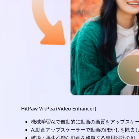
HitPaw VikPea (Video Enhancer)
機械学習AIで自動的に動画の画質をアップスケ
AI動画アップスケーラーで動画のぼかしを除去
破損・再生不能な動画を修復する専用設計のAI