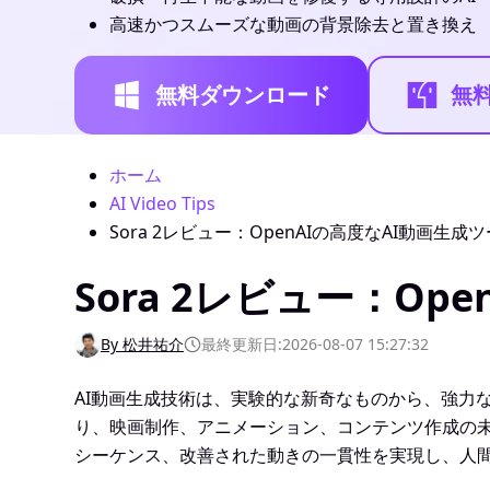
高速かつスムーズな動画の背景除去と置き換え
無料ダウンロード
無
ホーム
AI Video Tips
Sora 2レビュー：OpenAIの高度なAI動画生成
Sora 2レビュー：O
By 松井祐介
最終更新日:2026-08-07 15:27:32
AI動画生成技術は、実験的な新奇なものから、強力
り、映画制作、アニメーション、コンテンツ作成の
シーケンス、改善された動きの一貫性を実現し、人