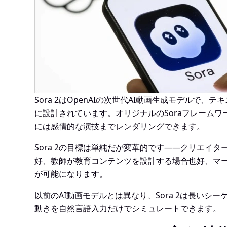
Sora 2はOpenAIの次世代AI動画生成モデ
に設計されています。オリジナルのSoraフレーム
には感情的な演技までレンダリングできます。
Sora 2の目標は単純だが変革的です——クリエ
好、教師が教育コンテンツを設計する場合也好、マー
が可能になります。
以前のAI動画モデルとは異なり、Sora 2は長い
動きを自然言語入力だけでシミュレートできます。