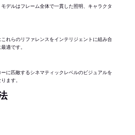
す。モデルはフレーム全体で一貫した照明、キャラクタ
2はこれらのリファレンスをインテリジェントに組み合
に最適です。
フローに匹敵するシネマティックレベルのビジュアルを
なります。
法