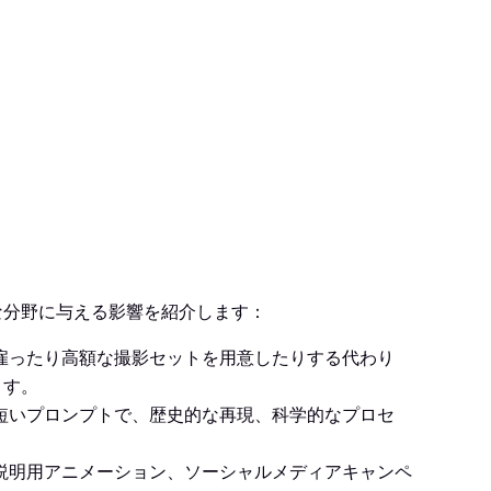
々な分野に与える影響を紹介します：
を雇ったり高額な撮影セットを用意したりする代わり
ます。
短いプロンプトで、歴史的な再現、科学的なプロセ
説明用アニメーション、ソーシャルメディアキャンペ