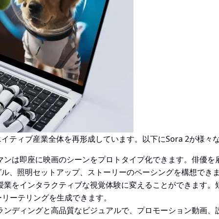
イティブ産業全体を再形成しています。以下にSora 2が様
メラマンは即座に映画のシーンをプロトタイプ化できます。俳優
グル、照明セットアップ、ストーリーのペーシングを構想でき
授業をインタラクティブな視覚体験に変えることができます。
ーリーテリングを生成できます。
ランディングと高品質なビジュアルで、プロモーション動画、