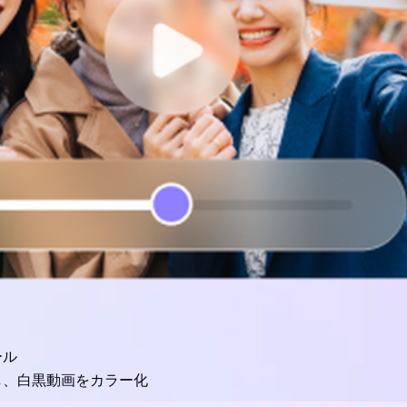
ール
し、白黒動画をカラー化