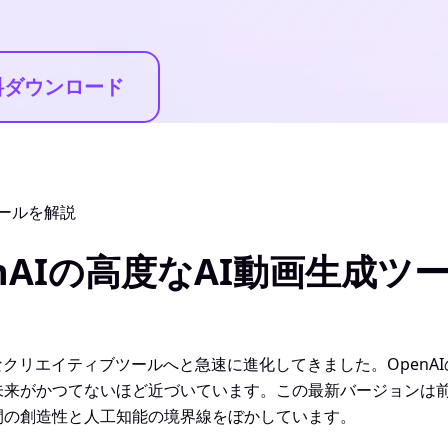
料ダウンロード
ツールを解説
penAIの高度なAI動画生成
なクリエイティブツールへと急速に進化してきました。OpenA
未来がかつてないほど近づいています。この最新バージョンは
間の創造性と人工知能の境界線をぼかしています。