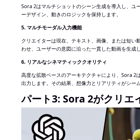
Sora 2はマルチショットのシーン生成を導入し
ーデザイン、動きのロジックを保持します。
5. マルチモーダル入力機能
クリエイターは現在、テキスト、画像、または短い動
わせ、ユーザーの意図に沿った一貫した動画を生成
6. リアルなシネマティッククオリティ
高度な拡散ベースのアーキテクチャにより、Sora
出力します。その結果、想像力とリアリティがシー
パート3: Sora 2が