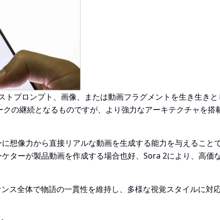
ルで、テキストプロンプト、画像、または動画フラグメントを生き生
ワークの継続となるものですが、より強力なアーキテクチャを
イターに想像力から直接リアルな動画を生成する能力を与えるこ
ケターが製品動画を作成する場合也好、Sora 2により、高
シーケンス全体で物語の一貫性を維持し、多様な視覚スタイルに