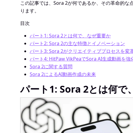
この記事では、Sora 2が何であるか、その革命的
ります。
目次
パート1: Sora 2とは何で、なぜ重要か
パート2: Sora 2の主な特徴とイノベーション
パート3: Sora 2がクリエイティブプロセスを
パート4: HitPaw VikPeaでSora AI生成動画
Sora 2に関する質問
Sora 2によるAI動画作成の未来
パート1: Sora 2とは何