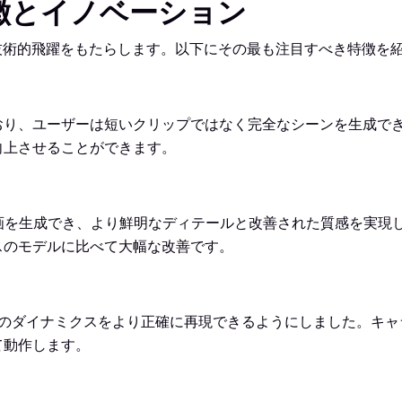
な特徴とイノベーション
連の技術的飛躍をもたらします。以下にその最も注目すべき特徴を
しており、ユーザーは短いクリップではなく完全なシーンを生成
向上させることができます。
で動画を生成でき、より鮮明なディテールと改善された質感を実
スのモデルに比べて大幅な改善です。
、実世界のダイナミクスをより正確に再現できるようにしました。
て動作します。