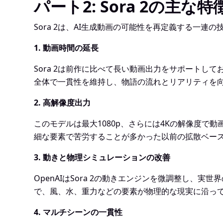
パート2: Sora 2の主
Sora 2は、AI生成動画の可能性を再定義する一
1. 動画時間の延長
Sora 2は前作に比べて長い動画出力をサポート
全体で一貫性を維持し、物語の流れとリアリティを
2. 高解像度出力
このモデルは最大1080p、さらには4Kの解像度
細な要素で苦労することが多かった以前の拡散ベー
3. 動きと物理シミュレーションの改善
OpenAIはSora 2の動きエンジンを微調整し
で、風、水、重力などの要素が物理的な現実に沿っ
4. マルチシーンの一貫性