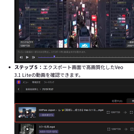
ステップ５：
エクスポート画面で高画質化したVeo
3.1 Liteの動画を確認できます。