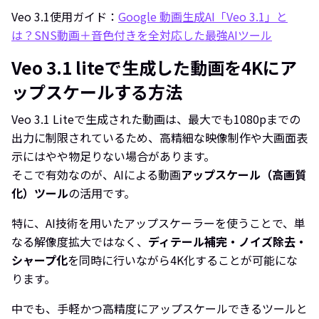
Veo 3.1使用ガイド：
Google 動画生成AI「Veo 3.1」と
は？SNS動画＋音色付きを全対応した最強AIツール
Veo 3.1 liteで生成した動画を4Kにア
ップスケールする方法
Veo 3.1 Liteで生成された動画は、最大でも1080pまでの
出力に制限されているため、高精細な映像制作や大画面表
示にはやや物足りない場合があります。
そこで有効なのが、AIによる動画
アップスケール（高画質
化）ツール
の活用です。
特に、AI技術を用いたアップスケーラーを使うことで、単
なる解像度拡大ではなく、
ディテール補完・ノイズ除去・
シャープ化
を同時に行いながら4K化することが可能にな
ります。
中でも、手軽かつ高精度にアップスケールできるツールと