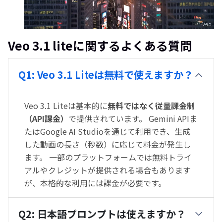
オリジナル
高画質化後
Veo 3.1 liteに関するよくある質問
Q1: Veo 3.1 Liteは無料で使えますか？
Veo 3.1 Liteは基本的に
無料ではなく従量課金制
（API課金）
で提供されています。 Gemini APIま
たはGoogle AI Studioを通じて利用でき、生成
した動画の長さ（秒数）に応じて料金が発生し
ます。 一部のプラットフォームでは無料トライ
アルやクレジットが提供される場合もあります
が、本格的な利用には課金が必要です。
Q2: 日本語プロンプトは使えますか？