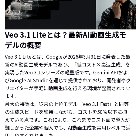
Veo 3.1 Liteとは？最新AI動画生成モ
デルの概要
Veo 3.1 Liteとは、Googleが2026年3月31日に発表した最
新のAI動画生成モデルであり、「低コスト×高速生成」を
実現したVeo 3.1シリーズの軽量版です。Gemini APIおよ
びGoogle AI Studioを通じて提供されており、開発者やク
リエイターが手軽に動画生成を行える環境が整備されてい
ます.
最大の特徴は、従来の上位モデル「Veo 3.1 Fast」と同等
の生成スピードを維持しながら、コストを50％以下に抑
えている点です。これにより、これまでコスト面で導入が
難しかった企業や個人でも、AI動画生成を実用レベルで活
用しやすくなりました。