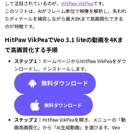
して注目されているのが、
HitPaw VikPea
です。
このソフトは、AIがフレーム単位で映像を解析し、失われ
たディテールを補完しながら最大8Kまで高画質化できる
のが特徴です。
HitPaw VikPeaでVeo 3.1 liteの動画を4Kま
で高画質化する手順
ステップ１：
ホームページからHitPaw VikPeaをダウ
ンロードし、インストールします。
ステップ２：
HitPaw VikPeaを開き、メニューの「動
画高画質化」から「AI生成動画」を選びます。Veo