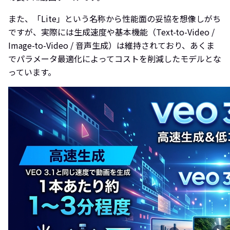
また、「Lite」という名称から性能面の妥協を想像しがち
ですが、実際には生成速度や基本機能（Text-to-Video /
Image-to-Video / 音声生成）は維持されており、あくま
でパラメータ最適化によってコストを削減したモデルとな
っています。