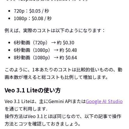
720p：$0.05 / 秒
1080p：$0.08 / 秒
例えば、実際のコストは以下のようになります：
6秒動画（720p） → 約 $0.30
6秒動画（1080p） → 約 $0.48
8秒動画（1080p） → 約 $0.64
このように、1本あたりのコストは比較的低いものの、動
画本数が増えると総コストも比例して増加します。
Veo 3.1 Liteの使い方
Veo 3.1 Liteは、主にGemini APIまたは
Google AI Studio
を通じて利用します.
操作方法はVeo 3.1とほぼ同じなので、以下の記事で操作
方法とコツを確認しておきましょう。