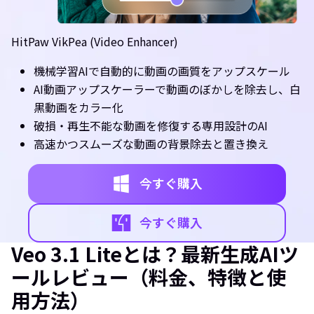
HitPaw VikPea (Video Enhancer)
機械学習AIで自動的に動画の画質をアップスケール
AI動画アップスケーラーで動画のぼかしを除去し、白
黒動画をカラー化
破損・再生不能な動画を修復する専用設計のAI
高速かつスムーズな動画の背景除去と置き換え
今すぐ購入
今すぐ購入
Veo 3.1 Liteとは？最新生成AIツ
ールレビュー（料金、特徴と使
用方法）