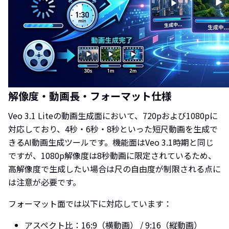
解像度・動画長・フォーマット仕様
Veo 3.1 Liteの動画生成面において、720pおよび1080pに
対応しており、4秒・6秒・8秒といった短尺動画を生成で
きるAI動画生成ツールです。機能面はVeo 3.1時期と同じ
ですが、1080p解像度は8秒動画に限定されているため、
高解像度で生成したい場合は尺の自由度が制限される点に
は注意が必要です。
フォーマット面では以下に対応しています：
アスペクト比：16:9（横動画） / 9:16（縦動画）