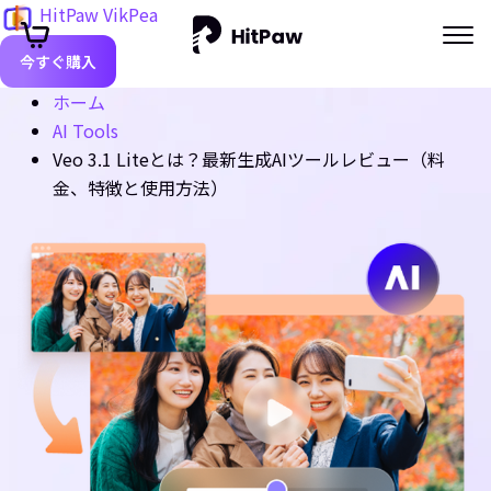
HitPaw VikPea
今すぐ購入
ホーム
AI Tools
Veo 3.1 Liteとは？最新生成AIツールレビュー（料
金、特徴と使用方法）