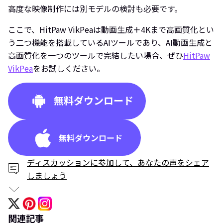
高度な映像制作には別モデルの検討も必要です。
ここで、HitPaw VikPeaは動画生成＋4Kまで高画質化とい
う二つ機能を搭載しているAIツールであり、AI動画生成と
高画質化を一つのツールで完結したい場合、ぜひ
HitPaw
VikPea
をお試しください。
ディスカッションに参加して、あなたの声をシェア
しましょう
関連記事