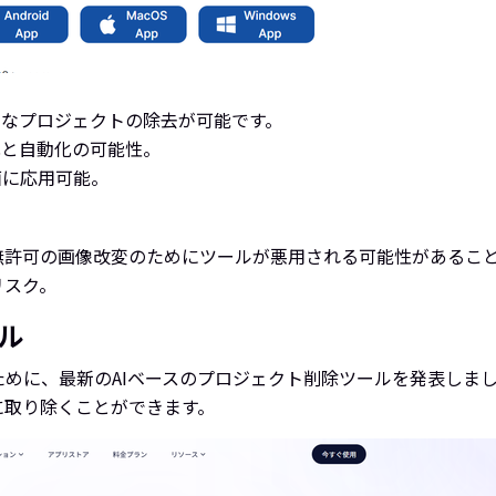
細なプロジェクトの除去が可能です。
化と自動化の可能性。
面に応用可能。
無許可の画像改変のためにツールが悪用される可能性があるこ
リスク。
ール
るために、最新のAIベースのプロジェクト削除ツールを発表し
に取り除くことができます。