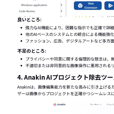
良いところ:
強力なAI機能により、困難な指示でも正確で詳
他のAIベースのシステムとの統合による機能強
ファッション、広告、デジタルアートなど多方
不足のところ:
プライバシーや同意に関する倫理的な懸念は、
不適切または非同意的な画像操作に悪用される
4. Anakin AIプロジェクト除去ツ
Anakinは、画像編集能力を新たな高みに引き上げ
ザーは画像からプロジェクトを正確かつシームレス