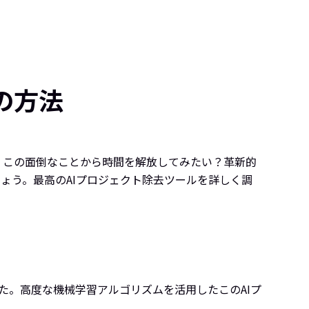
の方法
。この面倒なことから時間を解放してみたい？革新的
ょう。最高のAIプロジェクト除去ツールを詳しく調
した。高度な機械学習アルゴリズムを活用したこのAIプ