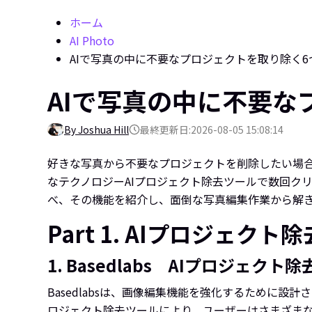
ホーム
AI Photo
AIで写真の中に不要なプロジェクトを取り除く6
AIで写真の中に不要な
By Joshua Hill
最終更新日:2026-08-05 15:08:14
好きな写真から不要なプロジェクトを削除したい場
なテクノロジーAIプロジェクト除去ツールで数回ク
べ、その機能を紹介し、面倒な写真編集作業から解
Part 1. AIプロジェク
1. Basedlabs AIプロジェクト除
Basedlabsは、画像編集機能を強化するために
ロジェクト除去ツールにより、ユーザーはさまざま