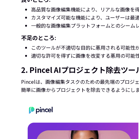
高品質な画像編集機能により、リアルな画像を
カスタマイズ可能な機能により、ユーザーは最
一般的な画像編集プラットフォームとのシーム
不足のところ:
このツールが不適切な目的に悪用される可能性
適切な許可を得ずに画像を改変する悪用の可能
2. Pincel AIプロジェクト除去ツー
Pincelは、画像編集タスクのための最先端のプロ
簡単に画像からプロジェクトを除去できるようにし