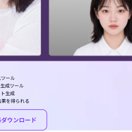
化ツール
像生成ツール
ート生成
結果を得られる
料ダウンロード