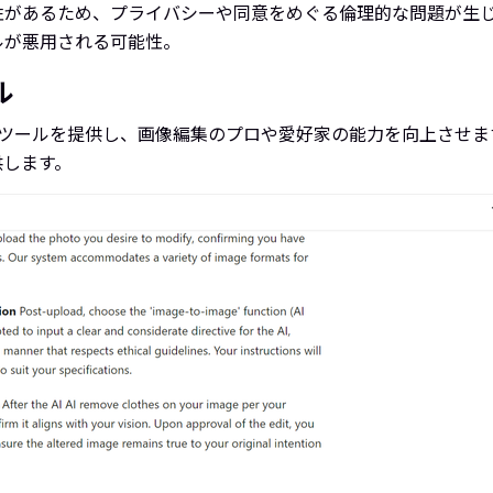
性があるため、プライバシーや同意をめぐる倫理的な問題が生
ルが悪用される可能性。
ル
ト削除ツールを提供し、画像編集のプロや愛好家の能力を向上さ
供します。