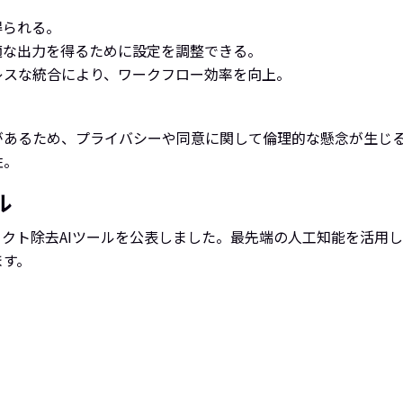
得られる。
適な出力を得るために設定を調整できる。
レスな統合により、ワークフロー効率を向上。
があるため、プライバシーや同意に関して倫理的な懸念が生じ
性。
ル
ジェクト除去AIツールを公表しました。最先端の人工知能を活用
ます。