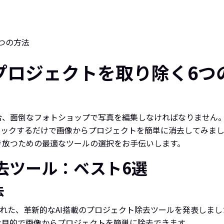
つの方法
プロジェクトを取り除く6つ
合、面倒なフォトショップで写真を編集しなければなりません
リックするだけで画像からプロジェクトを簡単に消去してみまし
き放つための最適なツールの選択をお手伝いします。
ト除去ツール：ベスト6選
去
設計された、革新的なAI搭載のプロジェクト除去ツールを発表しま
な目的で画像からプロジェクトを簡単に除去できます。