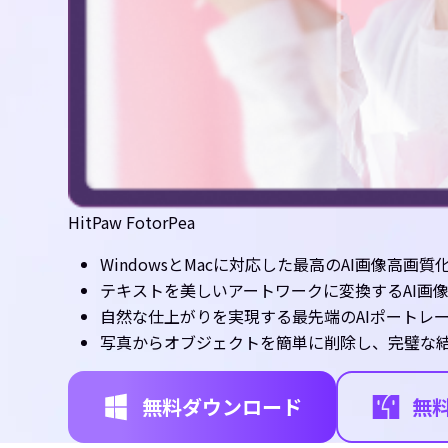
HitPaw FotorPea
WindowsとMacに対応した最高のAI画像高画質
テキストを美しいアートワークに変換するAI画
自然な仕上がりを実現する最先端のAIポートレ
写真からオブジェクトを簡単に削除し、完璧な
無料ダウンロード
無