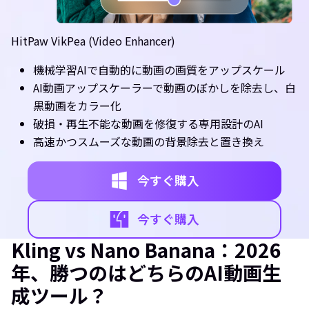
HitPaw VikPea (Video Enhancer)
機械学習AIで自動的に動画の画質をアップスケール
AI動画アップスケーラーで動画のぼかしを除去し、白
黒動画をカラー化
破損・再生不能な動画を修復する専用設計のAI
高速かつスムーズな動画の背景除去と置き換え
今すぐ購入
今すぐ購入
Kling vs Nano Banana：2026
年、勝つのはどちらのAI動画生
成ツール？