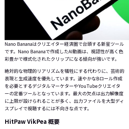
Nano Bananaはクリエイター経済圏で台頭する新星ツール
です。Nano Bananaで作成したAI動画は、視認性が高く色
彩豊かで様式化されたクリップになる傾向が強いです。
絶対的な物理的リアリズムを犠牲にする代わりに、芸術的
表現と生成速度を優先しています。速やかなBロール作成
を必要とするデジタルマーケターやYouTubeクリエイタ
ーの定番ツールとなっています。最大の欠点は出力解像度
に上限が設けられることが多く、出力ファイルを大型ディ
スプレイで視聴するには不向きな点です。
HitPaw VikPea 概要