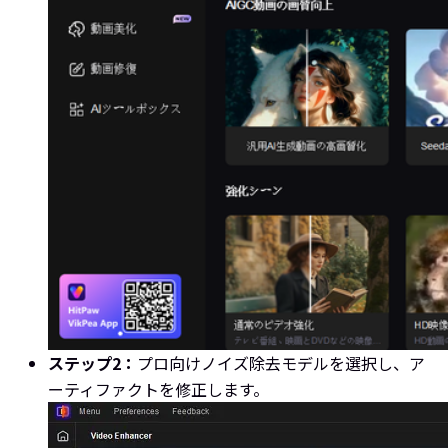
ステップ2：
プロ向けノイズ除去モデルを選択し、ア
ーティファクトを修正します。