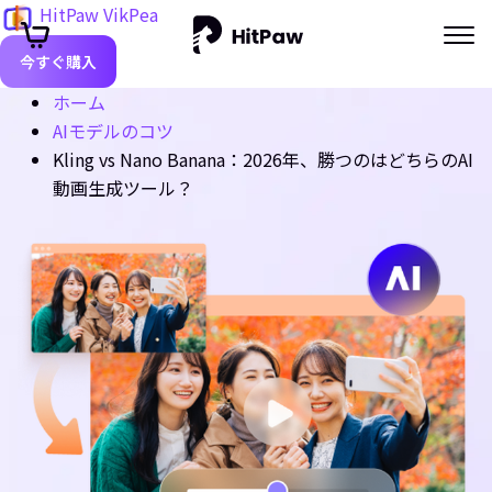
HitPaw VikPea
今すぐ購入
ホーム
AIモデルのコツ
Kling vs Nano Banana：2026年、勝つのはどちらのAI
動画生成ツール？