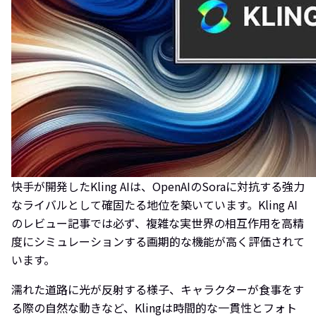
快手が開発したKling AIは、OpenAIのSoraに対抗する強力
なライバルとして確固たる地位を築いています。Kling AI
のレビュー記事では必ず、複雑な実世界の相互作用を高精
度にシミュレーションする画期的な機能が高く評価されて
います。
濡れた道路に光が反射する様子、キャラクターが食事をす
る際の自然な動きなど、Klingは時間的な一貫性とフォト