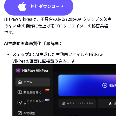
HitPaw VikPeaは、不具合のある720pのAIクリップを欠点
のない4Kの傑作に仕上げるプロクリエイターの秘密兵器
です。
AI生成動画高画質化 手順解説：
ステップ1：
AI生成した生動画ファイルをHitPaw
VikPeaの画面に直接読み込みます。