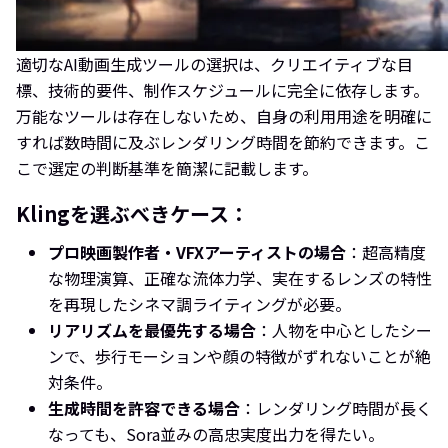
適切なAI動画生成ツールの選択は、クリエイティブな目
標、技術的要件、制作スケジュールに完全に依存します。
万能なツールは存在しないため、自身の利用用途を明確に
すれば数時間に及ぶレンダリング時間を節約できます。こ
こで選定の判断基準を簡潔に記載します。
Klingを選ぶべきケース：
プロ映画製作者・VFXアーティストの場合
：超高精度
な物理演算、正確な流体力学、実在するレンズの特性
を再現したシネマ調ライティングが必要。
リアリズムを最優先する場合
：人物を中心としたシー
ンで、歩行モーションや顔の特徴がずれないことが絶
対条件。
生成時間を許容できる場合
：レンダリング時間が長く
なっても、Sora並みの高忠実度出力を得たい。