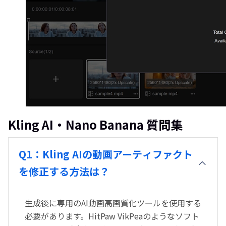
Kling AI・Nano Banana 質問集
Q1：Kling AIの動画アーティファクト
を修正する方法は？
生成後に専用のAI動画高画質化ツールを使用する
必要があります。HitPaw VikPeaのようなソフト