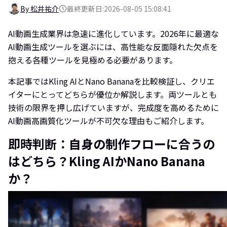
By 松井祐介
最終更新日:2026-08-05 15:08:41
AI動画生成業界は急速に進化しています。2026年に最適な
AI動画生成ツールを選ぶには、高性能な反面隠れた欠点を
抱える各種ツールを見極める必要があります。
本記事ではKling AIとNano Bananaを比較検証し、クリエ
イターにとってどちらが優位か解説します。両ツールとも
技術の限界を押し広げていますが、完成度を高めるために
AI動画高画質化ツールが不可欠な理由もご紹介します。
即時判断：自身の制作フローに合うの
はどちら？Kling AIかNano Banana
か？