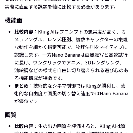
実際に直面する課題を軸に比較する必要があります。
機能面
比較内容
：Kling AIはプロンプトの忠実度が高く、カ
メラアングル、レンズ種別、複数キャラクターの複雑
な動作を細かく指定可能で、物理法則をネイティブに
認識します。一方Nano Bananaは画風転写と高速試行
に長け、ワンクリックでアニメ、3Dレンダリング、
油絵調などの様式を自由に切り替えられる遊び心のあ
る機能構成が特徴です。
まとめ
：技術的なシネマ制御ではKlingが勝利し、芸
術的な自由度と画風の切り替え速度ではNano Banana
が優位です。
画質
比較内容
：生の出力画質を評価すると、Kling AIは質