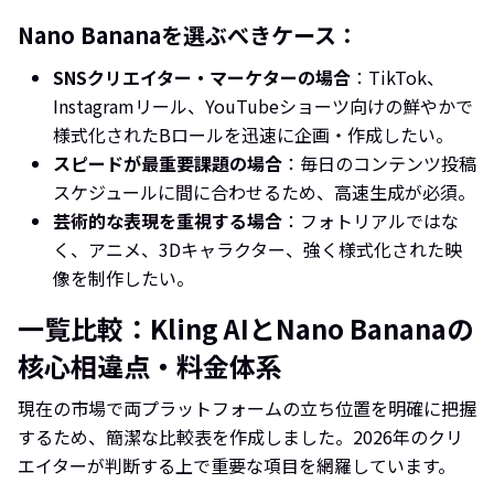
Nano Bananaを選ぶべきケース：
SNSクリエイター・マーケターの場合
：TikTok、
Instagramリール、YouTubeショーツ向けの鮮やかで
様式化されたBロールを迅速に企画・作成したい。
スピードが最重要課題の場合
：毎日のコンテンツ投稿
スケジュールに間に合わせるため、高速生成が必須。
芸術的な表現を重視する場合
：フォトリアルではな
く、アニメ、3Dキャラクター、強く様式化された映
像を制作したい。
一覧比較：Kling AIとNano Bananaの
核心相違点・料金体系
現在の市場で両プラットフォームの立ち位置を明確に把握
するため、簡潔な比較表を作成しました。2026年のクリ
エイターが判断する上で重要な項目を網羅しています。