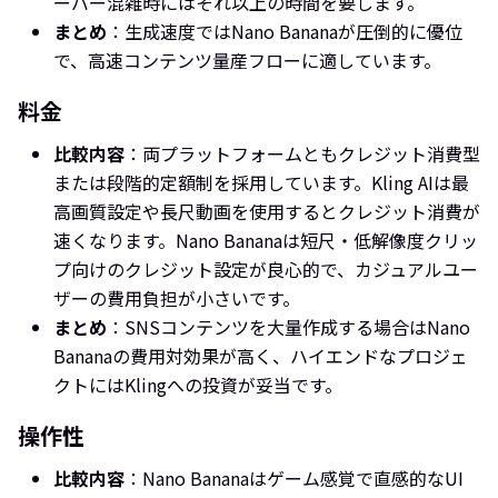
ーバー混雑時にはそれ以上の時間を要します。
まとめ
：生成速度ではNano Bananaが圧倒的に優位
で、高速コンテンツ量産フローに適しています。
料金
比較内容
：両プラットフォームともクレジット消費型
または段階的定額制を採用しています。Kling AIは最
高画質設定や長尺動画を使用するとクレジット消費が
速くなります。Nano Bananaは短尺・低解像度クリッ
プ向けのクレジット設定が良心的で、カジュアルユー
ザーの費用負担が小さいです。
まとめ
：SNSコンテンツを大量作成する場合はNano
Bananaの費用対効果が高く、ハイエンドなプロジェ
クトにはKlingへの投資が妥当です。
操作性
比較内容
：Nano Bananaはゲーム感覚で直感的なUI